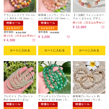
アラシャンメノウ ブレスレ
桜瑪瑙（メノウ） ブレスレ
【一点物】フォッシルコー
ット 約9.8～10.2mm（ラ
ット 約10.2～10.7mm（ラ
ラル くまちゃん デザイン
ンダム）
ンダム｜天然ヘコミ有）
ブレスレット 001（ポーチ
残り1点 ご注文はお早めに!
特価セール
特価セール
付）
¥ 13,000
66%OFF
66%OFF
通常価格：
通常価格：
¥ 14,700
¥ 9,600
残り2点 ご注文はお早めに!
¥ 3,200
¥ 4,900
カートに入れる
カートに入れる
カートに入れる
プレナイト ブレスレット
アベンチュリンブレスレッ
桜瑪瑙ブレスレット 約
約3~4mm (ランダム)
ト 約10.3~10.8mm（ラン
10.3~11.3mm（ランダ
ダム）
ム）
特価セール
特価セール
特価セール