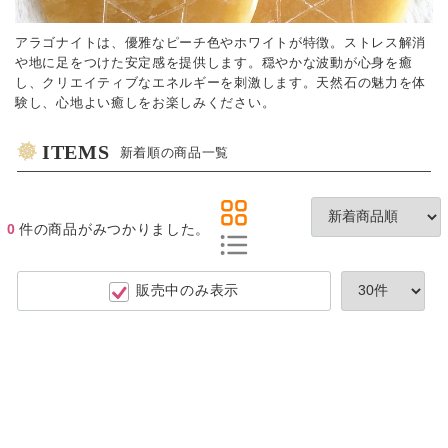
アラゴナイトは、優雅なピーチ色やホワイトが特徴。ストレス解消
や地に足をつけた安定感を提供します。穏やかな波動が心身を癒
し、クリエイティブなエネルギーを刺激します。天然石の魅力を体
験し、心地よい癒しをお楽しみください。
ITEMS
新着順の商品一覧
0
件
の商品がみつかりました。
販売中のみ表示