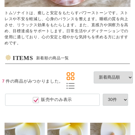
トムソナイトは、癒しと安定をもたらすパワーストーンです。スト
レスや不安を軽減し、心身のバランスを整えます。睡眠の質を向上
させ、リラックス効果をもたらします。また、直感力や洞察力を高
め、目標達成をサポートします。日常生活やメディテーションでの
使用に適しており、心の安定と穏やかな気持ちを求める方におすす
めです。
ITEMS
新着順の商品一覧
7
件
の商品がみつかりました。
販売中のみ表示