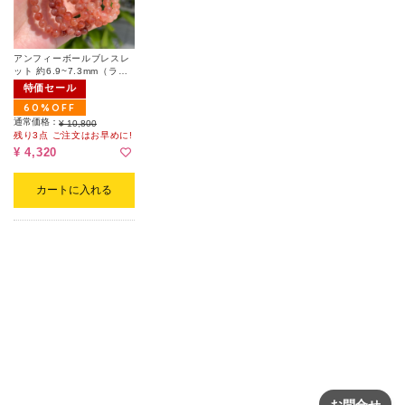
アンフィーボールブレスレ
ット 約6.9~7.3mm（ラン
ダム）
特価セール
60%OFF
通常価格：
¥ 10,800
残り3点 ご注文はお早めに!
¥ 4,320
カートに入れる