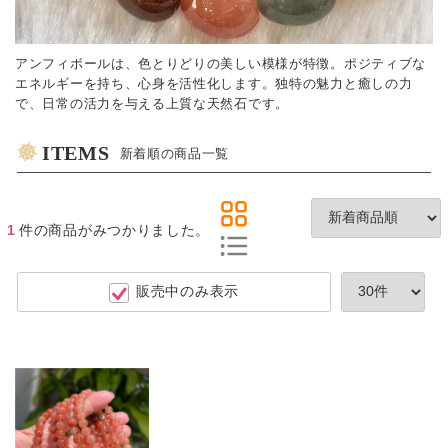
アンフィボールは、色とりどりの美しい模様が特徴。ポジティブな
エネルギーを持ち、心身を活性化します。独特の魅力と癒しの力
で、日常の活力を与える上質な天然石です。
ITEMS
新着順の商品一覧
1
件
の商品がみつかりました。
販売中のみ表示