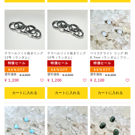
テラヘルツくり抜きリング
テラヘルツくり抜きリング
ペリステライト リング 約
12号（ランダム）
10号（ランダム）
8.7mm（ランダム｜フリー
サイズ）
特価セール
特価セール
特価セール
66%OFF
66%OFF
66%OFF
通常価格：
通常価格：
通常価格：
¥ 3,600
¥ 3,600
¥ 6,300
¥ 1,200
¥ 1,200
¥ 2,100
カートに入れる
カートに入れる
カートに入れる