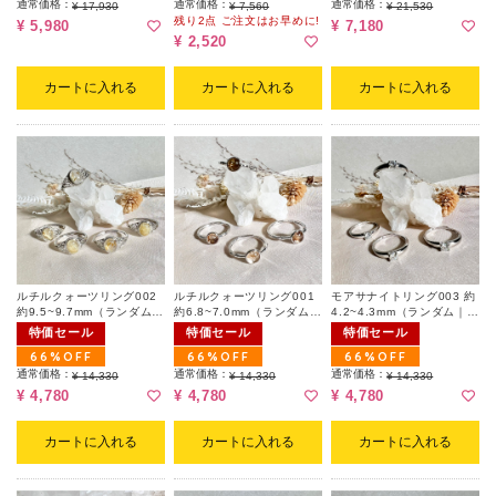
通常価格：
通常価格：
通常価格：
¥ 17,930
¥ 7,560
¥ 21,530
残り2点 ご注文はお早めに!
¥ 5,980
¥ 7,180
¥ 2,520
カートに入れる
カートに入れる
カートに入れる
ルチルクォーツリング002
ルチルクォーツリング001
モアサナイトリング003 約
約9.5~9.7mm（ランダム｜
約6.8~7.0mm（ランダム｜
4.2~4.3mm（ランダム｜フ
フリーサイズ）
フリーサイズ）
リーサイズ）
特価セール
特価セール
特価セール
66%OFF
66%OFF
66%OFF
通常価格：
通常価格：
通常価格：
¥ 14,330
¥ 14,330
¥ 14,330
¥ 4,780
¥ 4,780
¥ 4,780
カートに入れる
カートに入れる
カートに入れる