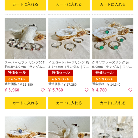
カートに入れる
カートに入れる
カートに入れる
スーパーセブン リング007
イエロートパーズリング 約
クリソプレーズリング 約
約4.8~4.9mm（ランダム｜
3.8~4mm（ランダム｜フリ
6.9mm（ランダム｜フリー
フリーサイズ）
ーサイズ）
サイズ）
特価セール
特価セール
特価セール
66%OFF
66%OFF
66%OFF
通常価格：
通常価格：
通常価格：
¥ 11,880
¥ 17,280
¥ 14,340
¥ 3,960
¥ 5,760
¥ 4,780
カートに入れる
カートに入れる
カートに入れる