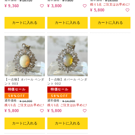
¥ 18,720
¥ 7,600
¥ 14,000
残り1点 ご注文はお早めに!
¥ 9,360
¥ 3,800
¥ 5,800
カートに入れる
カートに入れる
カートに入れる
【一点物】オパール ペンダ
【一点物】オパール ペンダ
ント 003
ント 002
特価セール
特価セール
58%OFF
58%OFF
通常価格：
通常価格：
¥ 14,000
¥ 14,000
残り1点 ご注文はお早めに!
残り1点 ご注文はお早めに!
¥ 5,800
¥ 5,800
カートに入れる
カートに入れる