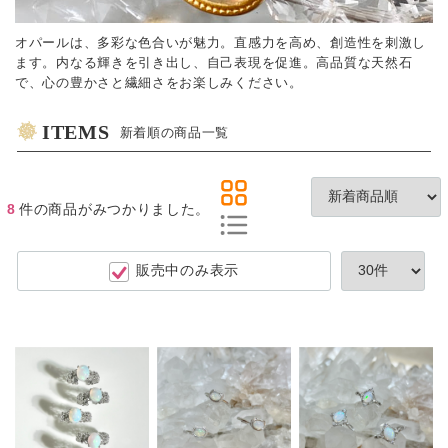
オパールは、多彩な色合いが魅力。直感力を高め、創造性を刺激し
ます。内なる輝きを引き出し、自己表現を促進。高品質な天然石
で、心の豊かさと繊細さをお楽しみください。
ITEMS
新着順の商品一覧
8
件
の商品がみつかりました。
販売中のみ表示