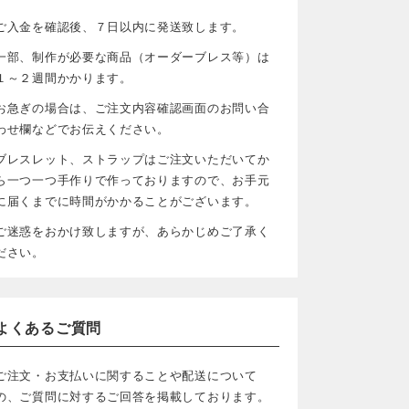
ご入金を確認後、７日以内に発送致します。
一部、制作が必要な商品（オーダーブレス等）は
１～２週間かかります。
お急ぎの場合は、ご注文内容確認画面のお問い合
わせ欄などでお伝えください。
ブレスレット、ストラップはご注文いただいてか
ら一つ一つ手作りで作っておりますので、お手元
に届くまでに時間がかかることがございます。
ご迷惑をおかけ致しますが、あらかじめご了承く
ださい。
よくあるご質問
ご注文・お支払いに関することや配送について
の、ご質問に対するご回答を掲載しております。