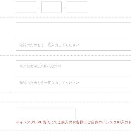
-
-
※インスタLIVE購入にてご購入のお客様はご自身のインスタID入力