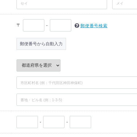
〒
-
郵便番号検索
郵便番号から自動入力
-
-