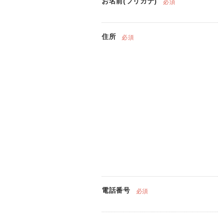
お名前(フリガナ)
必須
住所
必須
電話番号
必須