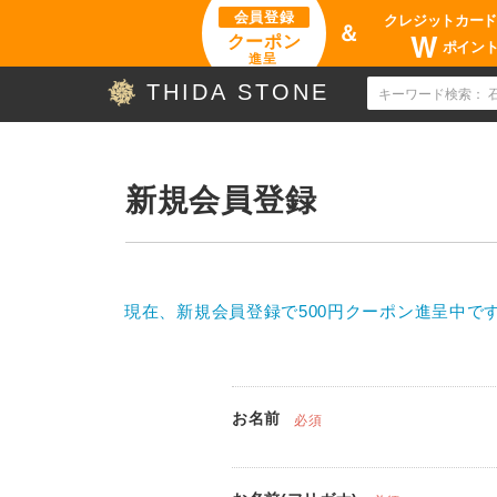
会員登録
クレジットカー
＆
W
クーポン
ポイン
進呈
THIDA STONE
新規会員登録
現在、新規会員登録で500円クーポン進呈中です
お名前
必須