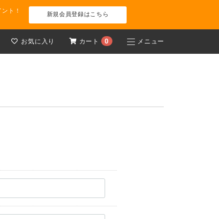
イント！
新規会員登録はこちら
0
お気に入り
カート
メニュー