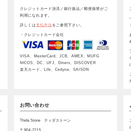
クレジットカード決済／銀行振込／郵便振替がご
利用になれます。
詳しくは
支払方法
をご参照下さい。
・クレジットカード会社
VISA、MasterCard、JCB、AMEX、MUFG
NICOS、DC、UFJ、Diners、DISCOVER
楽天カード、Life、Cedyna、SAISON
お問い合わせ
Thida Stone ティダストーン
〒904-2215