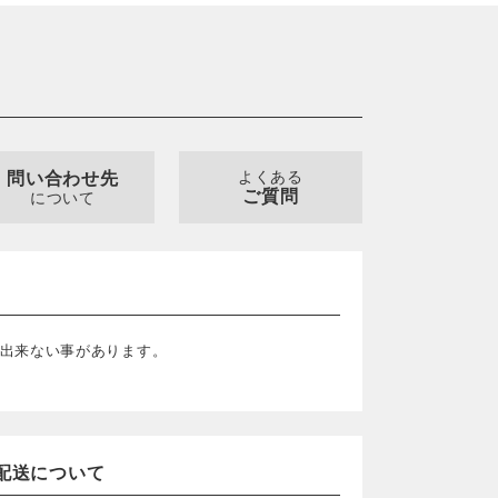
よくある
問い合わせ先
ご質問
について
出来ない事があります。
配送について