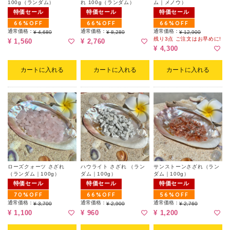
100g（ランダム）
れ 100g（ランダム）
ム｜メノウ）
特価セール
特価セール
特価セール
66%OFF
66%OFF
66%OFF
通常価格：
通常価格：
通常価格：
¥ 4,680
¥ 8,280
¥ 12,900
残り3点 ご注文はお早めに!
¥ 1,560
¥ 2,760
¥ 4,300
カートに入れる
カートに入れる
カートに入れる
ローズクォーツ さざれ
ハウライト さざれ （ラン
サンストーンさざれ（ラン
（ランダム｜100g）
ダム｜100g）
ダム｜100g）
特価セール
特価セール
特価セール
70%OFF
66%OFF
56%OFF
通常価格：
通常価格：
通常価格：
¥ 3,700
¥ 2,900
¥ 2,760
¥ 1,100
¥ 960
¥ 1,200