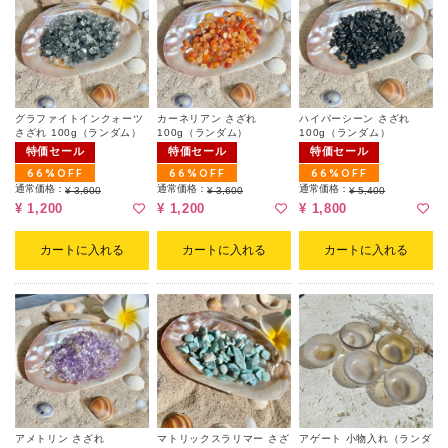
グラファイトインクォーツ
カーネリアン さざれ
ハイパーシーン さざれ
さざれ 100g（ランダム）
100g（ランダム）
100g（ランダム）
特価セール
特価セール
特価セール
66%OFF
66%OFF
66%OFF
通常価格：
通常価格：
通常価格：
¥ 3,600
¥ 3,600
¥ 5,400
¥ 1,200
¥ 1,200
¥ 1,800
カートに入れる
カートに入れる
カートに入れる
アメトリン さざれ
マトリックスラリマー さざ
アゲート 小物入れ（ランダ