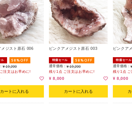
メジスト原石 006
ピンクアメジスト原石 003
ピンクアメ
58%OFF
58%OFF
ール
特価セール
特価セール
：
通常価格：
通常価格：
¥ 19,200
¥ 19,200
 ご注文はお早めに!
残り1点 ご注文はお早めに!
残り1点 
0
¥ 8,000
¥ 8,000
カートに入れる
カートに入れる
カ