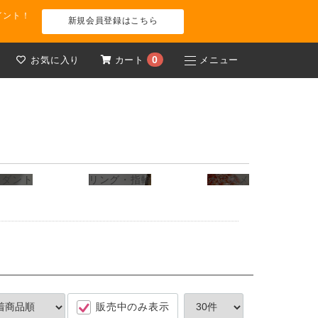
イント！
新規会員登録はこちら
0
お気に入り
カート
メニュー
ンダント
リング・指輪
オススメ
販売中のみ表示