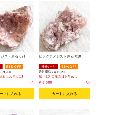
ジスト原石 021
ピンクアメジスト原石 018
58%OFF
58%OFF
特価セール
通常価格：
¥ 19,200
¥ 19,200
ご注文はお早めに!
残り1点 ご注文はお早めに!
¥ 8,000
ートに入れる
カートに入れる