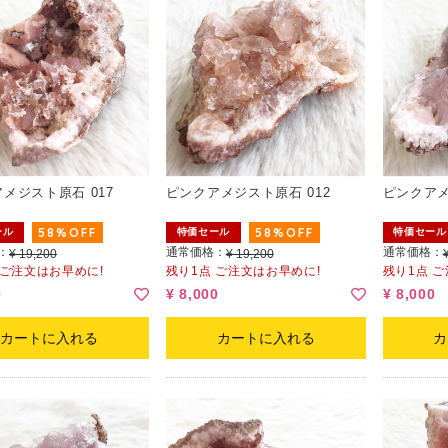
メジスト原石 017
ピンクアメジスト原石 012
ピンクアメ
58%OFF
58%OFF
ール
特価セール
特価セール
：
通常価格：
通常価格：
¥ 19,200
¥ 19,200
 ご注文はお早めに!
残り1点 ご注文はお早めに!
残り1点 
0
¥ 8,000
¥ 8,000
カートに入れる
カートに入れる
カ