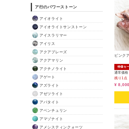
ア行のパワーストーン
アイオライト
アイオライトサンストーン
アイスラリマー
アイリス
アクアプレーズ
ピンクア
アクアマリン
特価セ
アクチノライト
通常価格
アゲート
残り1点
¥ 8,00
アズライト
アゼツライト
アパタイト
アベンチュリン
アマゾナイト
アメシスティンクォーツ