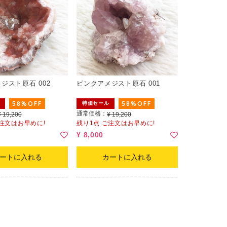
ジスト原石 002
ピンクアメジスト原石 001
58%OFF
58%OFF
特価セール
通常価格：
¥ 19,200
¥ 19,200
ご注文はお早めに!
残り1点 ご注文はお早めに!
¥ 8,000
ートに入れる
カートに入れる