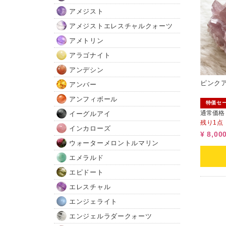
アメジスト
アメジストエレスチャルクォーツ
アメトリン
アラゴナイト
アンデシン
ピンクア
アンバー
アンフィボール
特価セ
通常価格
イーグルアイ
残り1点
インカローズ
¥ 8,00
ウォーターメロントルマリン
エメラルド
エピドート
エレスチャル
エンジェライト
エンジェルラダークォーツ