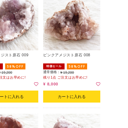
ジスト原石 009
ピンクアメジスト原石 008
58%OFF
58%OFF
特価セール
通常価格：
¥ 19,200
¥ 19,200
ご注文はお早めに!
残り1点 ご注文はお早めに!
¥ 8,000
ートに入れる
カートに入れる