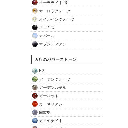
オーラライト23
オーロラクォーツ
オイルインクォーツ
オニキス
オパール
オブシディアン
カ行のパワーストーン
K2
ガーデンクォーツ
ガーデンルチル
ガーネット
カーネリアン
回紋珠
カイヤナイト