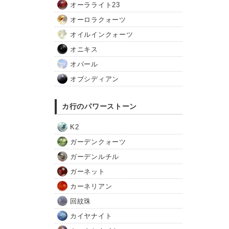
オーラライト23
オーロラクォーツ
オイルインクォーツ
オニキス
オパール
オブシディアン
カ行のパワーストーン
K2
ガーデンクォーツ
ガーデンルチル
ガーネット
カーネリアン
回紋珠
カイヤナイト