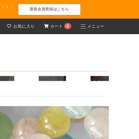
イント！
新規会員登録はこちら
0
お気に入り
カート
メニュー
ンダント
リング・指輪
オススメ