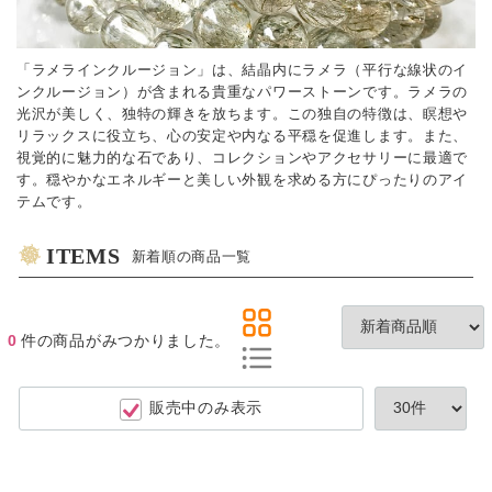
「ラメラインクルージョン」は、結晶内にラメラ（平行な線状のイ
ンクルージョン）が含まれる貴重なパワーストーンです。ラメラの
光沢が美しく、独特の輝きを放ちます。この独自の特徴は、瞑想や
リラックスに役立ち、心の安定や内なる平穏を促進します。また、
視覚的に魅力的な石であり、コレクションやアクセサリーに最適で
す。穏やかなエネルギーと美しい外観を求める方にぴったりのアイ
テムです。
ITEMS
新着順の商品一覧
0
件
の商品がみつかりました。
販売中のみ表示