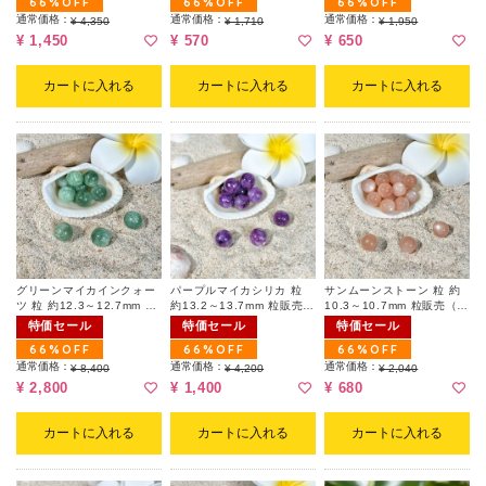
66%OFF
66%OFF
66%OFF
通常価格：
通常価格：
通常価格：
¥ 4,350
¥ 1,710
¥ 1,950
¥ 1,450
¥ 570
¥ 650
カートに入れる
カートに入れる
カートに入れる
グリーンマイカインクォー
パープルマイカシリカ 粒
サンムーンストーン 粒 約
ツ 粒 約12.3～12.7mm 粒
約13.2～13.7mm 粒販売
10.3～10.7mm 粒販売（ラ
販売（ランダム）
（ランダム）
ンダム）
特価セール
特価セール
特価セール
66%OFF
66%OFF
66%OFF
通常価格：
通常価格：
通常価格：
¥ 8,400
¥ 4,200
¥ 2,040
¥ 2,800
¥ 1,400
¥ 680
カートに入れる
カートに入れる
カートに入れる