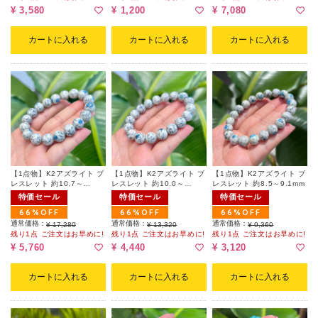
¥ 3,580
¥ 1,200
¥ 7,080
カートに入れる
カートに入れる
カートに入れる
【1点物】K2アズライト ブ
【1点物】K2アズライト ブ
【1点物】K2アズライト ブ
レスレット 約10.7～
レスレット 約10.0～
レスレット 約8.5～9.1mm
11.2mm
10.7mm
特価セール
特価セール
特価セール
66%OFF
66%OFF
66%OFF
通常価格：
通常価格：
通常価格：
¥ 17,280
¥ 13,320
¥ 9,360
残り1点 ご注文はお早めに!
残り1点 ご注文はお早めに!
残り1点 ご注文はお早めに!
¥ 5,760
¥ 4,440
¥ 3,120
カートに入れる
カートに入れる
カートに入れる