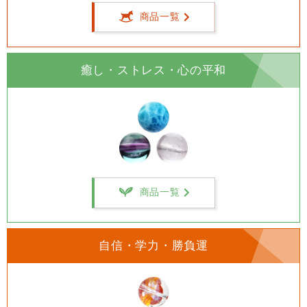
商品一覧
癒し・ストレス・心の平和
商品一覧
自信・学力・勝負運