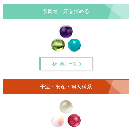
家庭運・絆を深める
商品一覧
子宝・安産・婦人科系