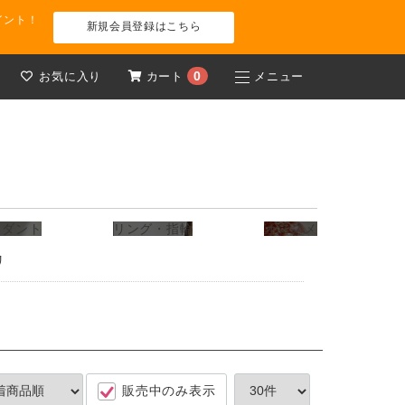
イント！
新規会員登録はこちら
0
お気に入り
カート
メニュー
ンダント
リング・指輪
オススメ
リ
販売中のみ表示