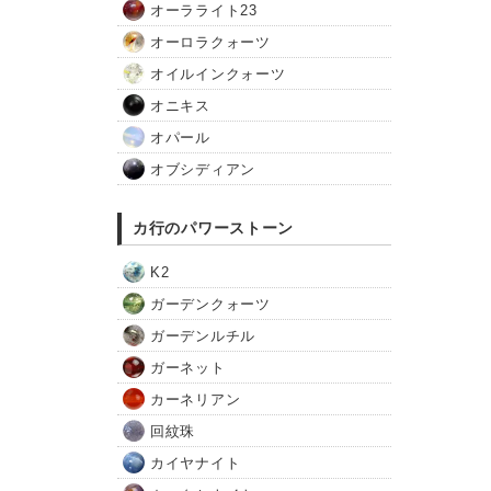
オーラライト23
オーロラクォーツ
オイルインクォーツ
オニキス
オパール
オブシディアン
カ行のパワーストーン
K2
ガーデンクォーツ
ガーデンルチル
ガーネット
カーネリアン
回紋珠
カイヤナイト