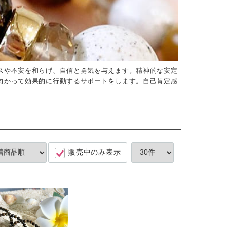
スや不安を和らげ、自信と勇気を与えます。精神的な安定
向かって効果的に行動するサポートをします。自己肯定感
販売中のみ表示