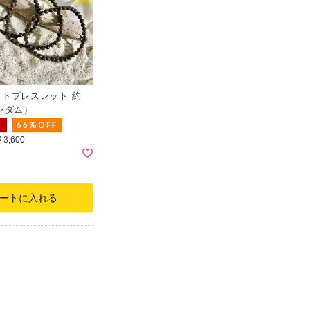
トブレスレット 約
ンダム）
66%OFF
¥ 3,600
ートに入れる