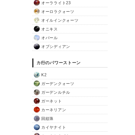
オーラライト23
オーロラクォーツ
オイルインクォーツ
オニキス
オパール
オブシディアン
カ行のパワーストーン
K2
ガーデンクォーツ
ガーデンルチル
ガーネット
カーネリアン
回紋珠
カイヤナイト