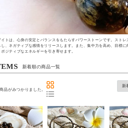
ザイトは、心身の安定とバランスをもたらすパワーストーンです。ストレ
らし、ネガティブな感情をリリースします。また、集中力を高め、目標に
、ポジティブなエネルギーを引き寄せます。
TEMS
新着順の商品一覧
商品がみつかりました。