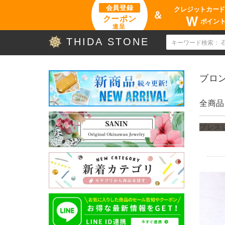
会員登録
クレジットカー
＆
W
クーポン
ポイン
進呈
THIDA STONE
ブロ
全商品
ブレス