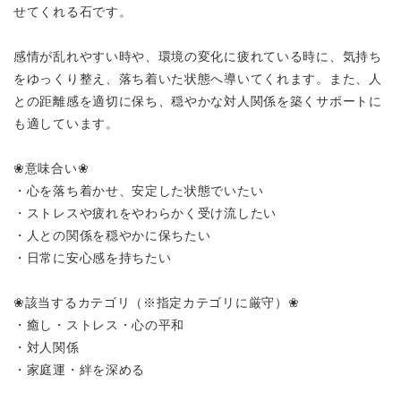
せてくれる石です。
感情が乱れやすい時や、環境の変化に疲れている時に、気持ち
をゆっくり整え、落ち着いた状態へ導いてくれます。また、人
との距離感を適切に保ち、穏やかな対人関係を築くサポートに
も適しています。
❀意味合い❀
・心を落ち着かせ、安定した状態でいたい
・ストレスや疲れをやわらかく受け流したい
・人との関係を穏やかに保ちたい
・日常に安心感を持ちたい
❀該当するカテゴリ（※指定カテゴリに厳守）❀
・癒し・ストレス・心の平和
・対人関係
・家庭運・絆を深める