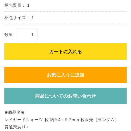
梱包質量：
1
梱包サイズ：
1
数量
カートに入れる
お気に入りに追加
商品についてのお問い合わせ
❀商品名❀
レイヤードクォーツ 粒 約9.4～9.7mm 粒販売（ランダム）
貫通穴あり♪