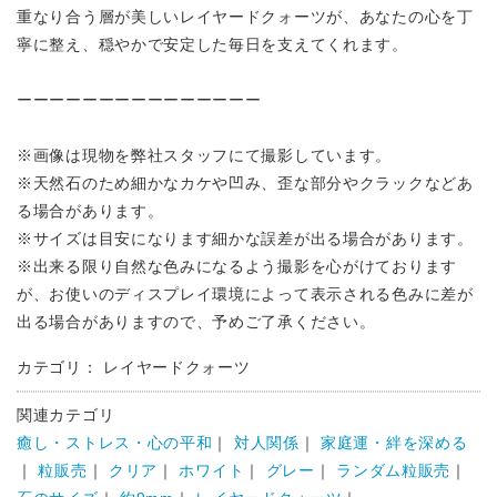
重なり合う層が美しいレイヤードクォーツが、あなたの心を丁
寧に整え、穏やかで安定した毎日を支えてくれます。
ーーーーーーーーーーーーーーー
※画像は現物を弊社スタッフにて撮影しています。
※天然石のため細かなカケや凹み、歪な部分やクラックなどあ
る場合があります。
※サイズは目安になります細かな誤差が出る場合があります。
※出来る限り自然な色みになるよう撮影を心がけております
が、お使いのディスプレイ環境によって表示される色みに差が
出る場合がありますので、予めご了承ください。
カテゴリ： レイヤードクォーツ
関連カテゴリ
癒し・ストレス・心の平和
｜
対人関係
｜
家庭運・絆を深める
｜
粒販売
｜
クリア
｜
ホワイト
｜
グレー
｜
ランダム粒販売
｜