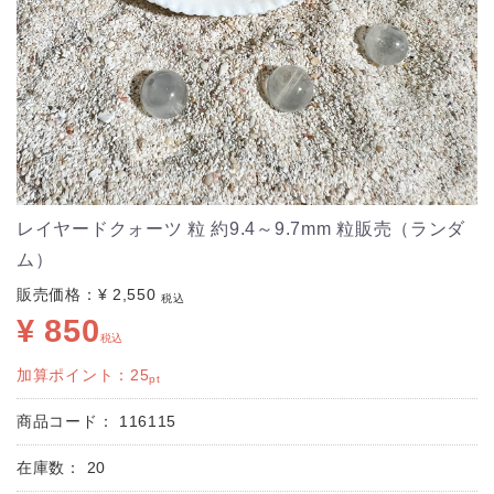
レイヤードクォーツ 粒 約9.4～9.7mm 粒販売（ランダ
ム）
販売価格：
¥ 2,550
税込
¥ 850
税込
加算ポイント：
25
pt
商品コード：
116115
在庫数：
20