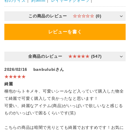
石のサイズ
｜
約9mm
｜
レイヤードクォーツ
｜
この商品のレビュー
☆☆☆☆☆
(0)
レビューを書く
全商品のレビュー
★★★★★
(547)
2026/02/16
banbulubiさん
★★★★★
綺麗
梱包からトキメキ、可愛いシールなど入っていて購入した物全
て綺麗で可愛く購入して良かったなと思います！
可愛い、綺麗なアイテム(商品)がいっぱいで欲しいなと感じる
ものがいっぱいで困るくらいです(笑)
こちらの商品は暗闇で光りとても綺麗でおすすめです！お気に