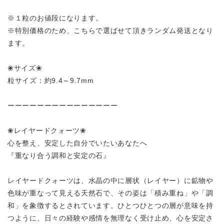
※１粒のお値段になります。
※特別価格のため、こちらで選ばせて頂きランダム発送となり
ます。
❀サイズ❀
粒サイズ：約9.4～9.7mm
ーーーーーーーーーーーーーーー
❀レイヤードクォーツ❀
心を整え、安定した自分でいたいあなたへ
『重なり合う調和と安定の石』
レイヤードクォーツは、水晶の中に層状（レイヤー）に鉱物や
色味が重なって見える天然石で、その姿は「積み重ね」や「調
和」を象徴するとされています。ひとつひとつの層が意味を持
つように、日々の経験や感情を無理なく受け止め、心を安定さ