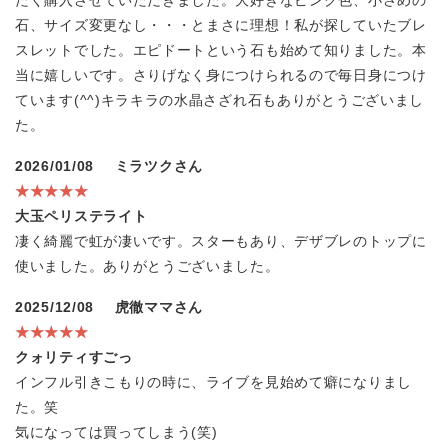
たく購入させていただきました。大好きなピンク色、小さめの
石、サイズ変更なし・・・とまさに理想！私が探していたブレ
スレットでした。エピドートという石も始めて知りました。本
当に嬉しいです。さりげなく身につけられるので毎日身につけ
ています(^^)キラキラの水晶さざれ石もありがとうございまし
た。
2026/01/08
ミラツクさん
★★★★★
大玉ペリステライト
凄く綺麗で虹が凄いです。スターもあり、デザブレのトップに
使いました。ありがとうございました。
2025/12/08
虎徹ママさん
★★★★★
クォリティすごっ
インフル引きこもりの時に、ライブを見始めて癖になりまし
た。笑
気になっては買ってしまう(笑)