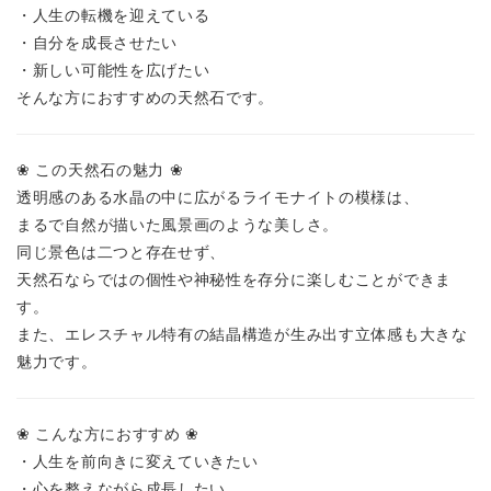
・人生の転機を迎えている
・自分を成長させたい
・新しい可能性を広げたい
そんな方におすすめの天然石です。
❀ この天然石の魅力 ❀
透明感のある水晶の中に広がるライモナイトの模様は、
まるで自然が描いた風景画のような美しさ。
同じ景色は二つと存在せず、
天然石ならではの個性や神秘性を存分に楽しむことができま
す。
また、エレスチャル特有の結晶構造が生み出す立体感も大きな
魅力です。
❀ こんな方におすすめ ❀
・人生を前向きに変えていきたい
・心を整えながら成長したい