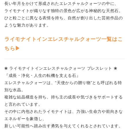
長い年月をかけて形成されたエレスチャルクォーツの中に、
ライモナイトが織りなす独特の景色が広がる神秘的な天然石。
ひと粒ごとに異なる表情を持ち、自然が創り出した芸術作品の
ような魅力があります。
ライモナイトインエレスチャルクォーツ一覧はこ
ちら▶
❀ ライモナイトインエレスチャルクォーツ ブレスレット ❀
『成長・浄化・人生の転機を支える石』
エレスチャルクォーツは、“天使からの贈り物”とも呼ばれる特
別な水晶。
複雑な結晶構造を持ち、持ち主の成長や気づきをサポートする
と言われています。
その中に内包されたライモナイトは、力強い生命力や前向きな
エネルギーを象徴し、
新しい可能性へ踏み出す勇気を与えてくれるとされています。