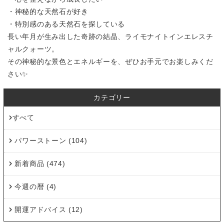
・神秘的な天然石が好き
・特別感のある天然石を探している
長い年月が生み出した奇跡の結晶、ライモナイトインエレスチ
ャルクォーツ。
その神秘的な景色とエネルギーを、ぜひお手元でお楽しみくだ
さい✨
カテゴリー
すべて
パワーストーン (104)
新着商品 (474)
今週の暦 (4)
開運アドバイス (12)