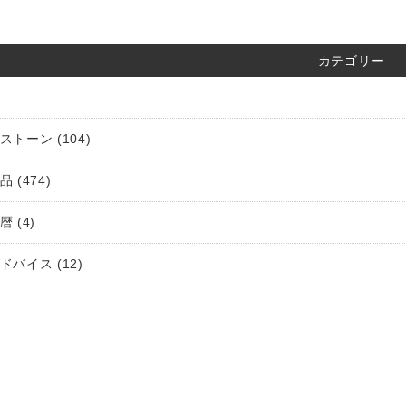
カテゴリー
トーン (104)
 (474)
 (4)
バイス (12)