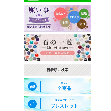
新着順に検索
ALL
全商品
BRACELET
ブレスレット