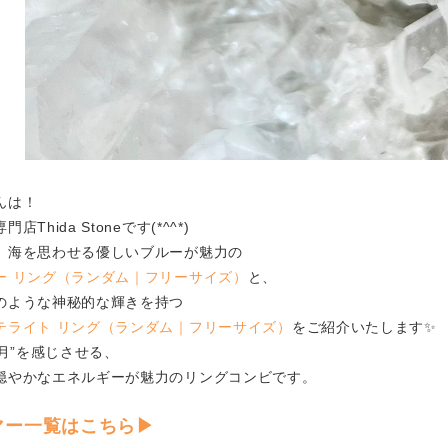
んは！
店Thida Stoneです(*^^*)
、海を思わせる優しいブルーが魅力の
ー リング（ランダム｜フリーサイズ）
と、
のような神秘的な輝きを持つ
テライト リング（ランダム｜フリーサイズ）
をご紹介いたします✨
“月”を感じさせる、
穏やかなエネルギーが魅力のリングコンビです。
マー一覧はこちら▶