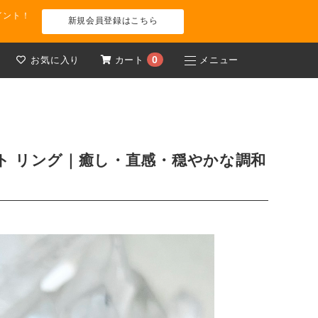
イント！
新規会員登録はこちら
0
お気に入り
カート
メニュー
ト リング｜癒し・直感・穏やかな調和