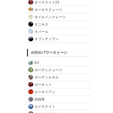
オーラライト23
オーロラクォーツ
オイルインクォーツ
オニキス
オパール
オブシディアン
カ行のパワーストーン
K2
ガーデンクォーツ
ガーデンルチル
ガーネット
カーネリアン
回紋珠
カイヤナイト