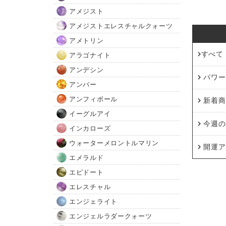
アメジスト
アメジストエレスチャルクォーツ
アメトリン
すべて
アラゴナイト
アンデシン
パワース
アンバー
アンフィボール
新着商品
イーグルアイ
今週の暦
インカローズ
ウォーターメロントルマリン
開運アド
エメラルド
エピドート
エレスチャル
エンジェライト
エンジェルラダークォーツ