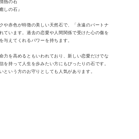
情熱の石
癒しの石』
クや赤色が特徴の美しい天然石で、「永遠のパートナ
れています。過去の恋愛や人間関係で受けた心の傷を
を与えてくれるパワーを持ちます。
命力を高めるともいわれており、新しい恋愛だけでな
信を持って人生を歩みたい方にもぴったりの石です。
いという方のお守りとしても人気があります。