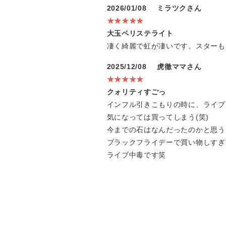
2026/01/08
ミラツクさん
★★★★★
大玉ペリステライト
凄く綺麗で虹が凄いです。スターも
2025/12/08
虎徹ママさん
★★★★★
クォリティすごっ
インフル引きこもりの時に、ライブ
気になっては買ってしまう(笑)
今までの石はなんだったのかと思う
ブラックフライデーで買い物しすぎ
ライブ中毒です笑