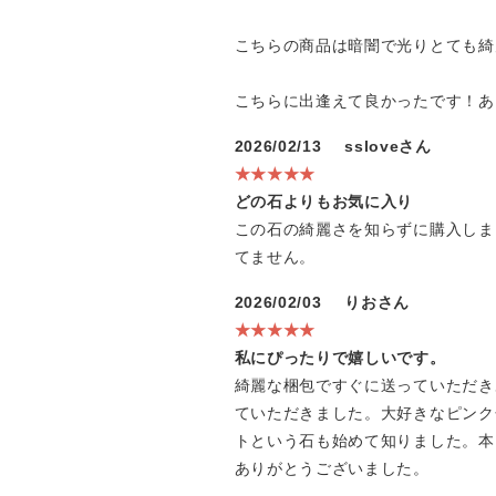
こちらの商品は暗闇で光りとても綺
こちらに出逢えて良かったです！あ
2026/02/13
ssloveさん
★★★★★
どの石よりもお気に入り
この石の綺麗さを知らずに購入しま
てません。
2026/02/03
りおさん
★★★★★
私にぴったりで嬉しいです。
綺麗な梱包ですぐに送っていただき
ていただきました。大好きなピンク
トという石も始めて知りました。本
ありがとうございました。