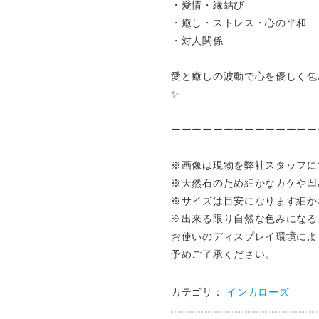
・愛情・縁結び
・癒し・ストレス・心の平和
・対人関係
愛と癒しの波動で心を優しく包
✨
ーーーーーーーーーーーーーー
※画像は現物を弊社スタッフに
※天然石のため細かなカケや凹
※サイズは目安になります細か
※出来る限り自然な色みになる
お使いのディスプレイ環境によ
予めご了承ください。
カテゴリ：
インカローズ