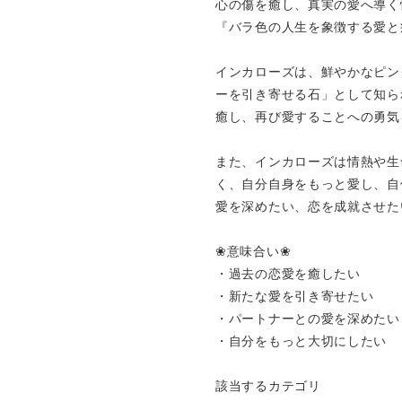
心の傷を癒し、真実の愛へ導く
『バラ色の人生を象徴する愛と
インカローズは、鮮やかなピン
ーを引き寄せる石」として知ら
癒し、再び愛することへの勇気
また、インカローズは情熱や生
く、自分自身をもっと愛し、自
愛を深めたい、恋を成就させた
❀意味合い❀
・過去の恋愛を癒したい
・新たな愛を引き寄せたい
・パートナーとの愛を深めたい
・自分をもっと大切にしたい
該当するカテゴリ