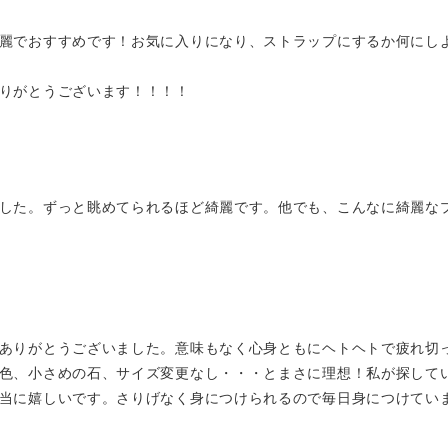
麗でおすすめです！お気に入りになり、ストラップにするか何にし
りがとうございます！！！！
した。ずっと眺めてられるほど綺麗です。他でも、こんなに綺麗な
ありがとうございました。意味もなく心身ともにヘトヘトで疲れ切
色、小さめの石、サイズ変更なし・・・とまさに理想！私が探して
当に嬉しいです。さりげなく身につけられるので毎日身につけています