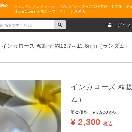
ド決済
ショップとクレジットカードのポイントを両方取得でW（ダブル）ポ
Thida Stone 天然石パワーストーン沖縄店
ト
ログイン
インカローズ 粒販売 約12.7～13.6mm（ランダム）
インカローズ 粒販売
ム）
販売価格：
¥ 6,900
税込
¥ 2,300
税込