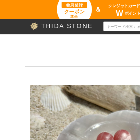
会員登録
クレジットカー
＆
W
クーポン
ポイン
進呈
THIDA STONE