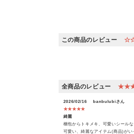
この商品のレビュー
☆
全商品のレビュー
★★
2026/02/16
banbulubiさん
★★★★★
綺麗
梱包からトキメキ、可愛いシールな
可愛い、綺麗なアイテム(商品)が