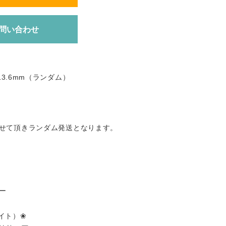
問い合わせ
13.6mm（ランダム）
せて頂きランダム発送となります。
ー
イト）❀