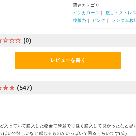
関連カテゴリ
インカローズ
｜
癒し・ストレ
粒販売
｜
ピンク
｜
ランダム粒
☆☆☆☆
(0)
レビューを書く
★★★
(547)
ど入っていて購入した物全て綺麗で可愛く購入して良かったなと思
いっぱいで欲しいなと感じるものがいっぱいで困るくらいです(笑)