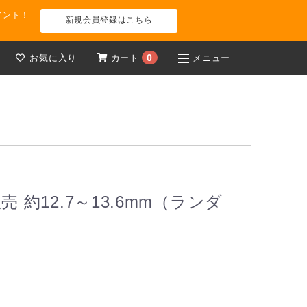
イント！
新規会員登録はこちら
0
お気に入り
カート
メニュー
 約12.7～13.6mm（ランダ