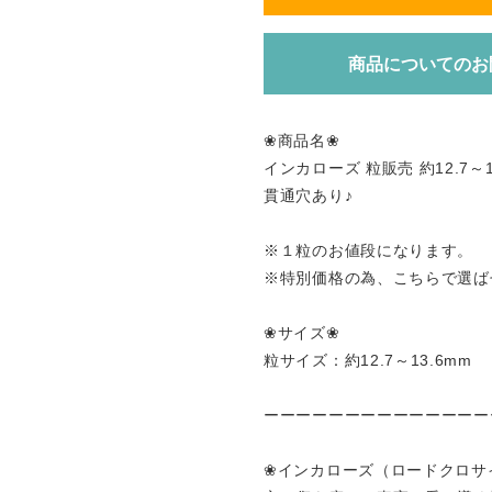
商品についてのお
❀商品名❀
インカローズ 粒販売 約12.7～
貫通穴あり♪
※１粒のお値段になります。
※特別価格の為、こちらで選ば
❀サイズ❀
粒サイズ：約12.7～13.6mm
ーーーーーーーーーーーーーー
❀インカローズ（ロードクロサ