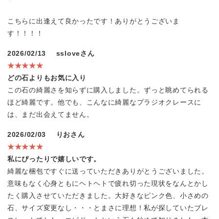
こちらに出逢えて良かったです！ありがとうございま
す！！！！
2026/02/13
ssloveさん
★★★★★
どの石よりもお気に入り
この石の綺麗さを知らずに購入しました。ずっと眺めてられる
ほど綺麗です。他でも、こんなに綺麗なプラジオクレースに
は、まだ出会えてません。
2026/02/03
りおさん
★★★★★
私にぴったりで嬉しいです。
綺麗な梱包ですぐに送っていただきありがとうございました。
意味もなく心身ともにヘトヘトで疲れ切った現状をなんとかし
たく購入させていただきました。大好きなピンク色、小さめの
石、サイズ変更なし・・・とまさに理想！私が探していたブレ