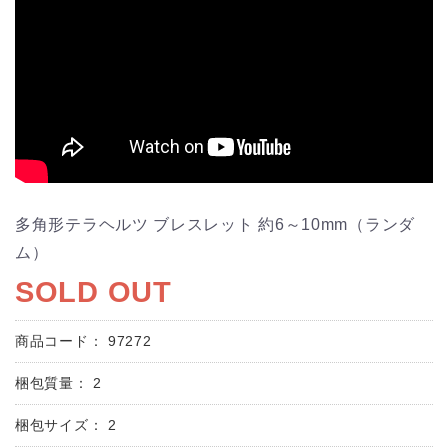
多角形テラヘルツ ブレスレット 約6～10mm（ランダ
ム）
SOLD OUT
商品コード：
97272
梱包質量：
2
梱包サイズ：
2