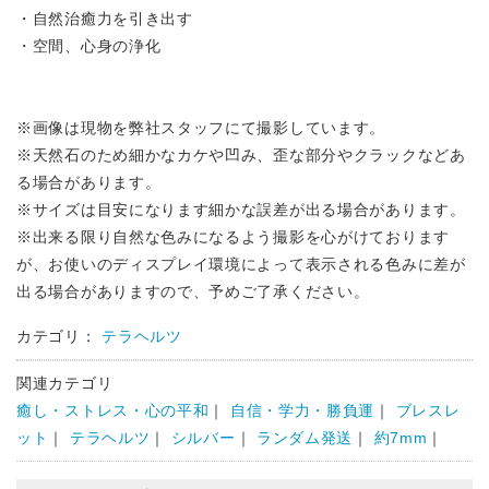
・自然治癒力を引き出す
・空間、心身の浄化
※画像は現物を弊社スタッフにて撮影しています。
※天然石のため細かなカケや凹み、歪な部分やクラックなどあ
る場合があります。
※サイズは目安になります細かな誤差が出る場合があります。
※出来る限り自然な色みになるよう撮影を心がけております
が、お使いのディスプレイ環境によって表示される色みに差が
出る場合がありますので、予めご了承ください。
カテゴリ：
テラヘルツ
関連カテゴリ
癒し・ストレス・心の平和
｜
自信・学力・勝負運
｜
ブレスレ
ット
｜
テラヘルツ
｜
シルバー
｜
ランダム発送
｜
約7mm
｜