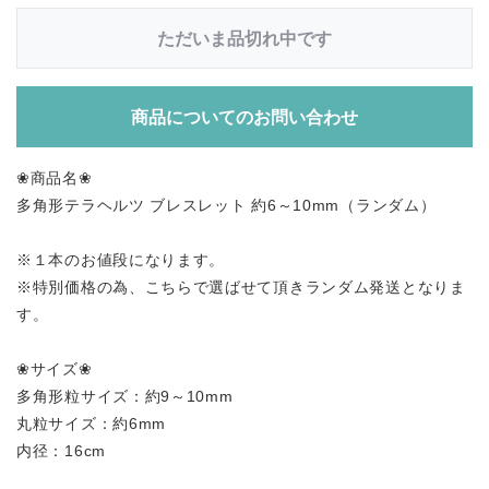
ただいま品切れ中です
商品についてのお問い合わせ
❀商品名❀
多角形テラヘルツ ブレスレット 約6～10mm（ランダム）
※１本のお値段になります。
※特別価格の為、こちらで選ばせて頂きランダム発送となりま
す。
❀サイズ❀
多角形粒サイズ：約9～10mm
丸粒サイズ：約6mm
内径：16cm