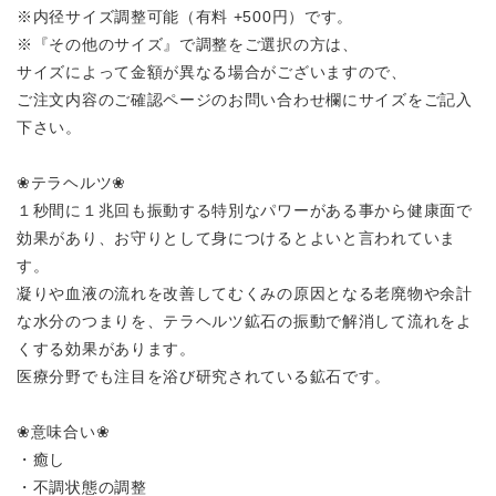
※内径サイズ調整可能（有料 +500円）です。
※『その他のサイズ』で調整をご選択の方は、
サイズによって金額が異なる場合がございますので、
ご注文内容のご確認ページのお問い合わせ欄にサイズをご記入
下さい。
❀テラヘルツ❀
１秒間に１兆回も振動する特別なパワーがある事から健康面で
効果があり、お守りとして身につけるとよいと言われていま
す。
凝りや血液の流れを改善してむくみの原因となる老廃物や余計
な水分のつまりを、テラヘルツ鉱石の振動で解消して流れをよ
くする効果があります。
医療分野でも注目を浴び研究されている鉱石です。
❀意味合い❀
・癒し
・不調状態の調整