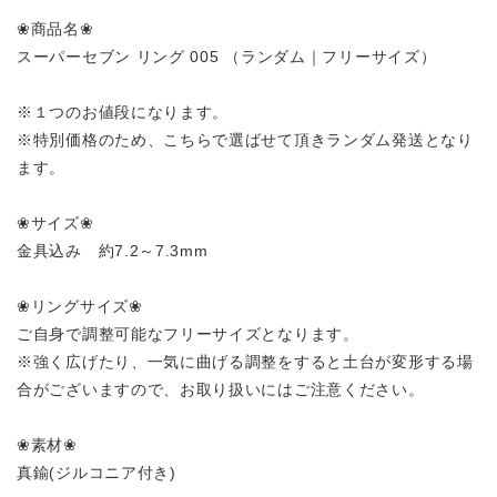
❀商品名❀
スーパーセブン リング 005 （ランダム｜フリーサイズ）
※１つのお値段になります。
※特別価格のため、こちらで選ばせて頂きランダム発送となり
ます。
❀サイズ❀
金具込み 約7.2～7.3mm
❀リングサイズ❀
ご自身で調整可能なフリーサイズとなります。
※強く広げたり、一気に曲げる調整をすると土台が変形する場
合がございますので、お取り扱いにはご注意ください。
❀素材❀
真鍮(ジルコニア付き)