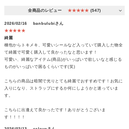
全商品のレビュー
★★★★★
(547)
2026/02/16
banbulubiさん
★★★★★
綺麗
梱包からトキメキ、可愛いシールなど入っていて購入した物全
て綺麗で可愛く購入して良かったなと思います！
可愛い、綺麗なアイテム(商品)がいっぱいで欲しいなと感じる
ものがいっぱいで困るくらいです(笑)
こちらの商品は暗闇で光りとても綺麗でおすすめです！お気に
入りになり、ストラップにするか何にしようかと迷っていま
す。
こちらに出逢えて良かったです！ありがとうございま
す！！！！
2026/02/13
ssloveさん