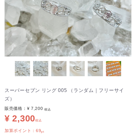
スーパーセブン リング 005 （ランダム｜フリーサイ
ズ）
販売価格：
¥ 7,200
税込
¥ 2,300
税込
加算ポイント：
69
pt