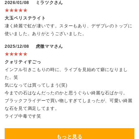
2026/01/08
ミラツクさん
★★★★★
大玉ペリステライト
凄く綺麗で虹が凄いです。スターもあり、デザブレのトップに
使いました。ありがとうございました。
2025/12/08
虎徹ママさん
★★★★★
クォリティすごっ
インフル引きこもりの時に、ライブを見始めて癖になりまし
た。笑
気になっては買ってしまう(笑)
今までの石はなんだったのかと思うぐらい綺麗な石ばかり。
ブラックフライデーで買い物しすぎてしまったが、可愛い綺麗
な石を見て満足してます。
ライブ中毒です笑
もっと見る