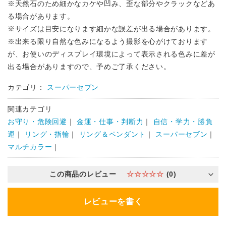
※天然石のため細かなカケや凹み、歪な部分やクラックなどあ
る場合があります。
※サイズは目安になります細かな誤差が出る場合があります。
※出来る限り自然な色みになるよう撮影を心がけております
が、お使いのディスプレイ環境によって表示される色みに差が
出る場合がありますので、予めご了承ください。
カテゴリ：
スーパーセブン
関連カテゴリ
お守り・危険回避
｜
金運・仕事・判断力
｜
自信・学力・勝負
運
｜
リング・指輪
｜
リング＆ペンダント
｜
スーパーセブン
｜
マルチカラー
｜
この商品のレビュー
☆☆☆☆☆
(0)
レビューを書く