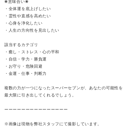
❀意味合い❀
・全体運を底上げしたい
・霊性や直感を高めたい
・心身を浄化したい
・人生の方向性を見出したい
該当するカテゴリ
・癒し・ストレス・心の平和
・自信・学力・勝負運
・お守り・危険回避
・金運・仕事・判断力
複数の力が一つになったスーパーセブンが、あなたの可能性を
最大限に引き出してくれるでしょう。
ーーーーーーーーーーーーーーー
※画像は現物を弊社スタッフにて撮影しています。