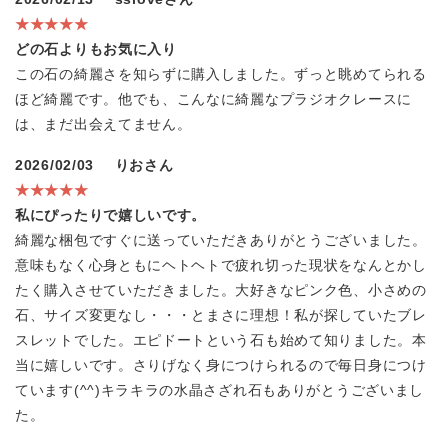
★★★★★
どの石よりもお気に入り
この石の綺麗さを知らずに購入しました。ずっと眺めてられる
ほど綺麗です。他でも、こんなに綺麗なプラジオクレースに
は、まだ出会えてません。
2026/02/03
りおさん
★★★★★
私にぴったりで嬉しいです。
綺麗な梱包ですぐに送っていただきありがとうございました。
意味もなく心身ともにヘトヘトで疲れ切った現状をなんとかし
たく購入させていただきました。大好きなピンク色、小さめの
石、サイズ変更なし・・・とまさに理想！私が探していたブレ
スレットでした。エピドートという石も始めて知りました。本
当に嬉しいです。さりげなく身につけられるので毎日身につけ
ています(^^)キラキラの水晶さざれ石もありがとうございまし
た。