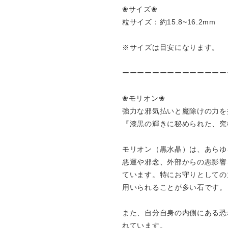
❀サイズ❀
粒サイズ：約15.8~16.2mm
※サイズは目安になります。
ーーーーーーーーーーーーーー
❀モリオン❀
強力な邪気払いと魔除けの力を
『漆黒の輝きに秘められた、究
モリオン（黒水晶）は、あらゆ
悪運や邪念、外部からの悪影響
ています。特にお守りとしての
用いられることが多い石です。
また、自分自身の内側にある恐
れています。