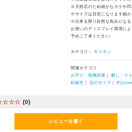
※天然石のため細かなカケや凹
※サイズは目安になります細か
※出来る限り自然な色みになる
お使いのディスプレイ環境によ
予めご了承ください。
カテゴリ：
モリオン
関連カテゴリ
お守り・危険回避
｜
癒し・ス
粒販売
｜
石のサイズ
｜
約11m
☆☆☆☆
(0)
レビューを書く