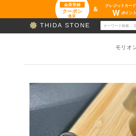
会員登録
クレジットカー
＆
W
クーポン
ポイン
進呈
THIDA STONE
モリオン