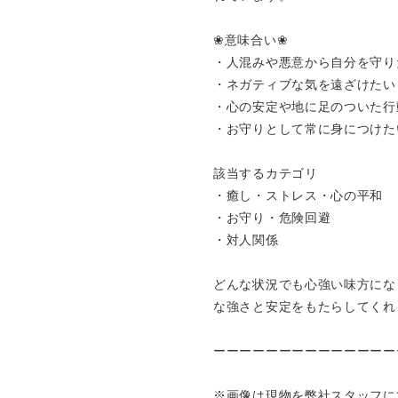
❀意味合い❀
・人混みや悪意から自分を守り
・ネガティブな気を遠ざけたい
・心の安定や地に足のついた行
・お守りとして常に身につけた
該当するカテゴリ
・癒し・ストレス・心の平和
・お守り・危険回避
・対人関係
どんな状況でも心強い味方にな
な強さと安定をもたらしてくれ
ーーーーーーーーーーーーーー
※画像は現物を弊社スタッフに