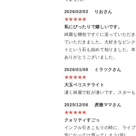
2026/02/03
りおさん
★★★★★
私にぴったりで嬉しいです。
綺麗な梱包ですぐに送っていただき
ていただきました。大好きなピンク
トという石も始めて知りました。本
ありがとうございました。
2026/01/08
ミラツクさん
★★★★★
大玉ペリステライト
凄く綺麗で虹が凄いです。スターも
2025/12/08
虎徹ママさん
★★★★★
クォリティすごっ
インフル引きこもりの時に、ライブ
気になっては買ってしまう(笑)