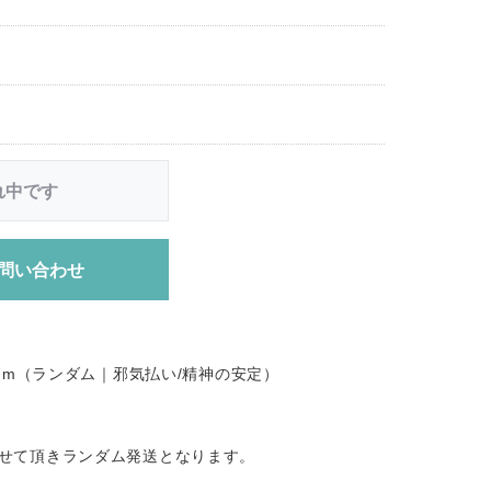
れ中です
問い合わせ
.2mm（ランダム｜邪気払い/精神の安定）
せて頂きランダム発送となります。