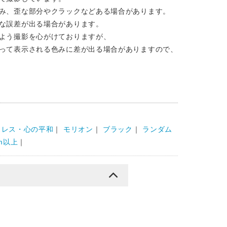
み、歪な部分やクラックなどある場合があります。
な誤差が出る場合があります。
よう撮影を心がけておりますが、
って表示される色みに差が出る場合がありますので、
トレス・心の平和
｜
モリオン
｜
ブラック
｜
ランダム
m以上
｜