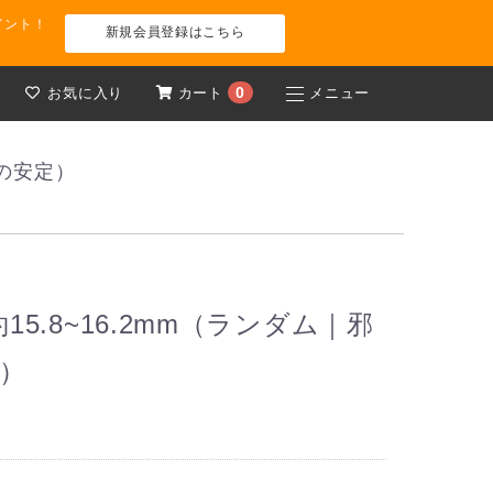
イント！
新規会員登録はこちら
0
お気に入り
カート
メニュー
神の安定）
15.8~16.2mm（ランダム｜邪
定）