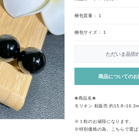
梱包質量：
1
梱包サイズ：
1
ただいま品切
商品についてのお
❀商品名❀
モリオン 粒販売 約15.8~16
※１粒のお値段になります。
※特別価格の為、こちらで選ば