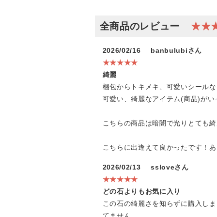
全商品のレビュー
★★
2026/02/16
banbulubiさん
★★★★★
綺麗
梱包からトキメキ、可愛いシールな
可愛い、綺麗なアイテム(商品)が
こちらの商品は暗闇で光りとても綺
こちらに出逢えて良かったです！あ
2026/02/13
ssloveさん
★★★★★
どの石よりもお気に入り
この石の綺麗さを知らずに購入しま
てません。