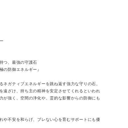
ー
持つ、最強の守護石
極の防御エネルギー』
るネガティブエネルギーを跳ね返す強力な守りの石。
を遠ざけ、持ち主の精神を安定させてくれるといわれ
力が強く、空間の浄化や、霊的な影響からの防御にも
れや不安を和らげ、ブレない心を育むサポートにも優