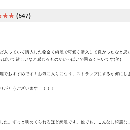
★★★
(547)
ど入っていて購入した物全て綺麗で可愛く購入して良かったなと思
いっぱいで欲しいなと感じるものがいっぱいで困るくらいです(笑)
麗でおすすめです！お気に入りになり、ストラップにするか何にし
りがとうございます！！！！
した。ずっと眺めてられるほど綺麗です。他でも、こんなに綺麗な