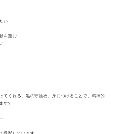
たい
動を望む
い
ってくれる、黒の守護石。身につけることで、精神的
ます?
ー
て撮影しています。