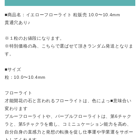
■商品名：イエローフローライト 粒販売 10.0〜10.4mm
貫通穴あり♪
※１粒のお値段になります。
※特別価格の為、こちらで選ばせて頂きランダム発送となりま
す。
■サイズ
粒：10.0〜10.4mm
フローライト
才能開花の石と言われるフローライトは、色によっ■意味合い
変わります
ブルーフローライトや、パープルフローライトは、第6チャク
ラと、第5チャクラを癒し、コミニュケーション能力を高め、
自分自身の直感力と発想の転換を促し仕事運や学業運をサポー
トしてくれます。