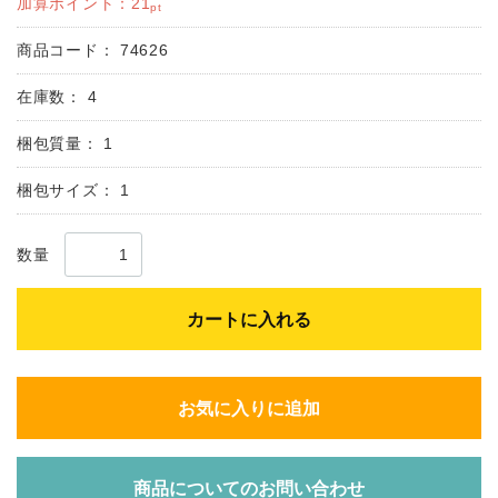
加算ポイント：
21
pt
商品コード：
74626
在庫数：
4
梱包質量：
1
梱包サイズ：
1
数量
カートに入れる
お気に入りに追加
商品についてのお問い合わせ