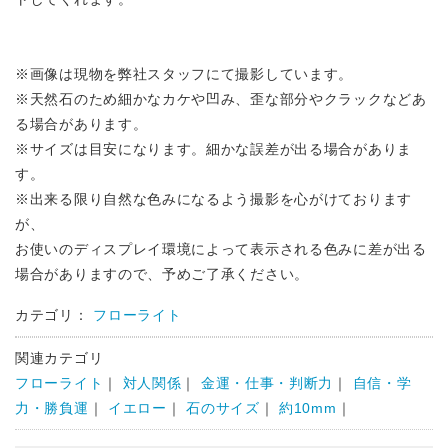
※画像は現物を弊社スタッフにて撮影しています。
※天然石のため細かなカケや凹み、歪な部分やクラックなどあ
る場合があります。
※サイズは目安になります。細かな誤差が出る場合がありま
す。
※出来る限り自然な色みになるよう撮影を心がけております
が、
お使いのディスプレイ環境によって表示される色みに差が出る
場合がありますので、予めご了承ください。
カテゴリ：
フローライト
関連カテゴリ
フローライト
｜
対人関係
｜
金運・仕事・判断力
｜
自信・学
力・勝負運
｜
イエロー
｜
石のサイズ
｜
約10mm
｜