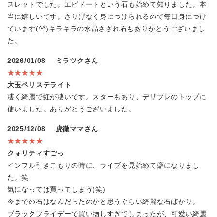
スレットでした。エピドートという石も始めて知りました。本
当に嬉しいです。さりげなく身につけられるので毎日身につけ
ています(^^)キラキラの水晶さざれ石もありがとうございまし
た。
2026/01/08
ミラツクさん
★★★★★
大玉ペリステライト
凄く綺麗で虹が凄いです。スターもあり、デザブレのトップに
使いました。ありがとうございました。
2025/12/08
虎徹ママさん
★★★★★
クォリティすごっ
インフル引きこもりの時に、ライブを見始めて癖になりまし
た。笑
気になっては買ってしまう(笑)
今までの石はなんだったのかと思うぐらい綺麗な石ばかり。
ブラックフライデーで買い物しすぎてしまったが、可愛い綺麗