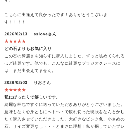
す。
こちらに出逢えて良かったです！ありがとうございま
す！！！！
2026/02/13
ssloveさん
★★★★★
どの石よりもお気に入り
この石の綺麗さを知らずに購入しました。ずっと眺めてられる
ほど綺麗です。他でも、こんなに綺麗なプラジオクレースに
は、まだ出会えてません。
2026/02/03
りおさん
★★★★★
私にぴったりで嬉しいです。
綺麗な梱包ですぐに送っていただきありがとうございました。
意味もなく心身ともにヘトヘトで疲れ切った現状をなんとかし
たく購入させていただきました。大好きなピンク色、小さめの
石、サイズ変更なし・・・とまさに理想！私が探していたブレ