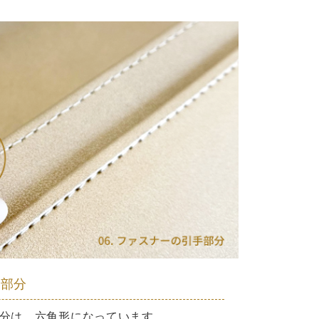
手部分
分は、六角形になっています。