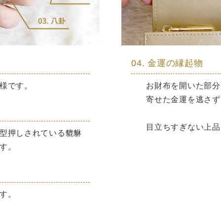
04. 金運の縁起物
様です。
お財布を開いた部分
寄せた金運を逃さず
目立ちすぎない上品
型押しされている貔貅
す。
す。