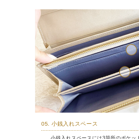
05. 小銭入れスペース
小銭入れスペースには3箇所のポケッ