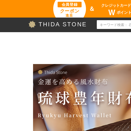
会員登録
クレジットカー
＆
W
クーポン
ポイン
進呈
THIDA STONE