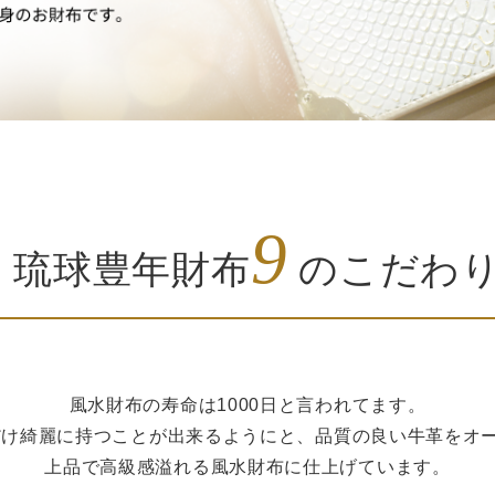
9
琉球豊年財布
のこだわ
風水財布の寿命は1000日と言われてます。
るだけ綺麗に持つことが出来るようにと、品質の良い牛革をオ
上品で高級感溢れる風水財布に仕上げています。