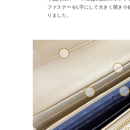
ファスナーをL字にして大きく開き小
りました。