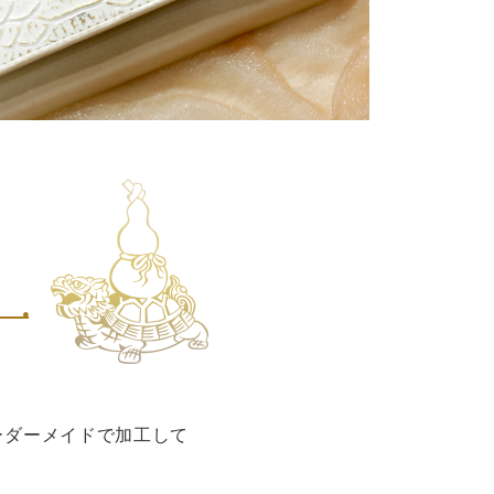
り
ーダーメイドで加工して