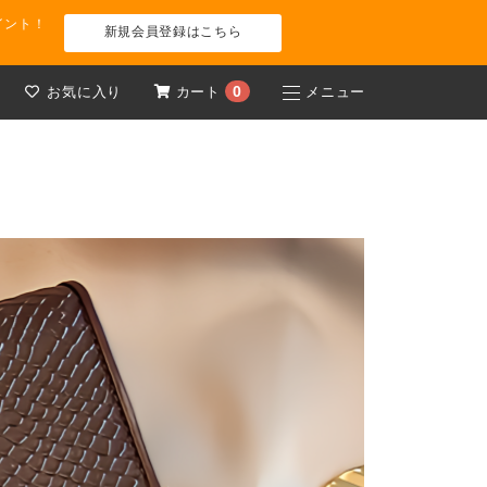
イント！
新規会員登録はこちら
0
お気に入り
カート
メニュー