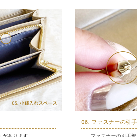
06. ファスナーの引
トがあります。
ファスナーの引手部