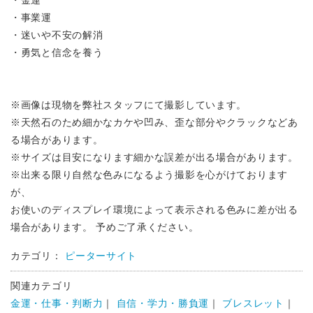
・金運
・事業運
・迷いや不安の解消
・勇気と信念を養う
※画像は現物を弊社スタッフにて撮影しています。
※天然石のため細かなカケや凹み、歪な部分やクラックなどあ
る場合があります。
※サイズは目安になります細かな誤差が出る場合があります。
※出来る限り自然な色みになるよう撮影を心がけております
が、
お使いのディスプレイ環境によって表示される色みに差が出る
場合があります。 予めご了承ください。
カテゴリ：
ピーターサイト
関連カテゴリ
金運・仕事・判断力
｜
自信・学力・勝負運
｜
ブレスレット
｜