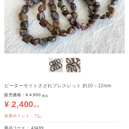
ピーターサイトさざれブレスレット 約10～12mm
販売価格：
¥ 4,800
税込
¥ 2,400
税込
加算ポイント：
72
pt
商品コード：
43499