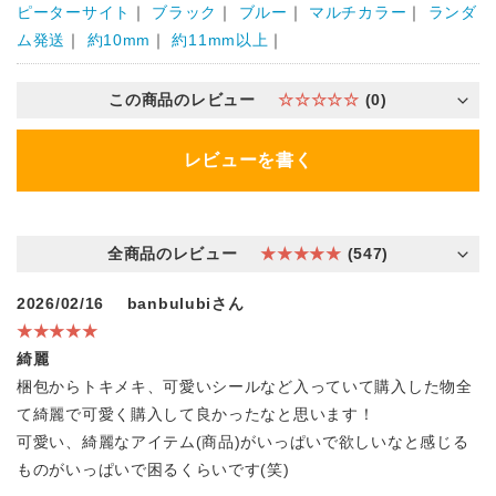
ピーターサイト
｜
ブラック
｜
ブルー
｜
マルチカラー
｜
ランダ
ム発送
｜
約10mm
｜
約11mm以上
｜
この商品のレビュー
☆☆☆☆☆
(0)
レビューを書く
全商品のレビュー
★★★★★
(547)
2026/02/16
banbulubiさん
★★★★★
綺麗
梱包からトキメキ、可愛いシールなど入っていて購入した物全
て綺麗で可愛く購入して良かったなと思います！
可愛い、綺麗なアイテム(商品)がいっぱいで欲しいなと感じる
ものがいっぱいで困るくらいです(笑)