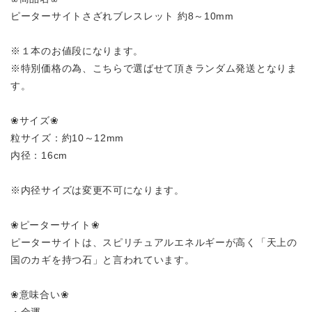
ピーターサイトさざれブレスレット 約8～10mm
※１本のお値段になります。
※特別価格の為、こちらで選ばせて頂きランダム発送となりま
す。
❀サイズ❀
粒サイズ：約10～12mm
内径：16cm
※内径サイズは変更不可になります。
❀ピーターサイト❀
ピーターサイトは、スピリチュアルエネルギーが高く「天上の
国のカギを持つ石」と言われています。
❀意味合い❀