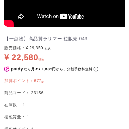
【一点物】高品質ラリマー 粒販売 043
販売価格：
¥ 29,350
税込
¥ 22,580
税込
なら
から。分割手数料無料
月々¥ 1,882円
加算ポイント：
677
pt
商品コード：
23156
在庫数：
1
梱包質量：
1