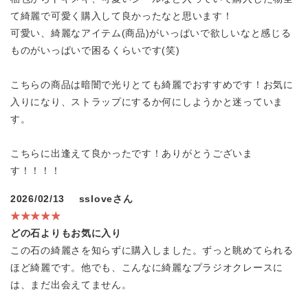
て綺麗で可愛く購入して良かったなと思います！
可愛い、綺麗なアイテム(商品)がいっぱいで欲しいなと感じる
ものがいっぱいで困るくらいです(笑)
こちらの商品は暗闇で光りとても綺麗でおすすめです！お気に
入りになり、ストラップにするか何にしようかと迷っていま
す。
こちらに出逢えて良かったです！ありがとうございま
す！！！！
2026/02/13
ssloveさん
★★★★★
どの石よりもお気に入り
この石の綺麗さを知らずに購入しました。ずっと眺めてられる
ほど綺麗です。他でも、こんなに綺麗なプラジオクレースに
は、まだ出会えてません。