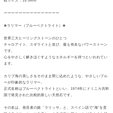
粒サイズ：15.0mm
ーーーーーーーーーーーーーーー
❀ラリマー（ブルーペクトライト）❀
世界三大ヒーリングストーンのひとつ
チャロアイト、スギライトと並び、最も有名なパワーストーン
です。
心をやさしく解きほぐすようなエネルギーを持つといわれてい
ます。
カリブ海の美しさをそのまま閉じ込めたような、やさしいブル
ーが印象的なラリマー。
正式名称はブルーペクトライトといい、1974年にドミニカ共和
国で発見された比較的新しい天然石です。
その名は、発見者の娘「ラリッサ」と、スペイン語で“海”を意