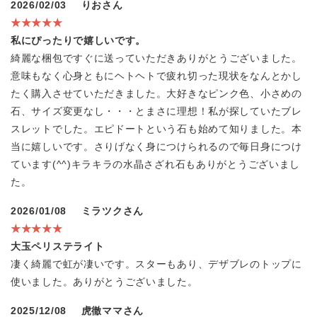
2026/02/03
りおさん
★★★★★
私にぴったりで嬉しいです。
綺麗な梱包ですぐに送っていただきありがとうございました。
意味もなく心身ともにヘトヘトで疲れ切った現状をなんとかし
たく購入させていただきました。大好きなピンク色、小さめの
石、サイズ変更なし・・・とまさに理想！私が探していたブレ
スレットでした。エピドートという石も始めて知りました。本
当に嬉しいです。さりげなく身につけられるので毎日身につけ
ています(^^)キラキラの水晶さざれ石もありがとうございまし
た。
2026/01/08
ミラツクさん
★★★★★
大玉ペリステライト
凄く綺麗で虹が凄いです。スターもあり、デザブレのトップに
使いました。ありがとうございました。
2025/12/08
虎徹ママさん