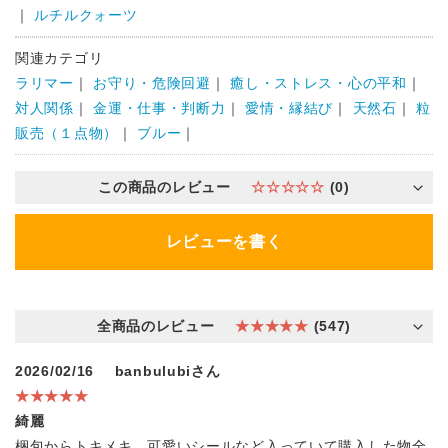
｜
ルチルクォーツ
関連カテゴリ
ラリマー
｜
お守り・危険回避
｜
癒し・ストレス・心の平和
｜
対人関係
｜
金運・仕事・判断力
｜
愛情・縁結び
｜
天然石
｜
粒
販売（１点物）
｜
ブルー
｜
この商品のレビュー
☆☆☆☆☆
(0)
レビューを書く
全商品のレビュー
★★★★★
(547)
2026/02/16
banbulubiさん
★★★★★
綺麗
梱包からトキメキ、可愛いシールなど入っていて購入した物全