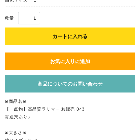
梱包サイズ：
1
数量
カートに入れる
お気に入りに追加
商品についてのお問い合わせ
❀商品名❀
【一点物】高品質ラリマー 粒販売 043
貫通穴あり♪
❀大きさ❀