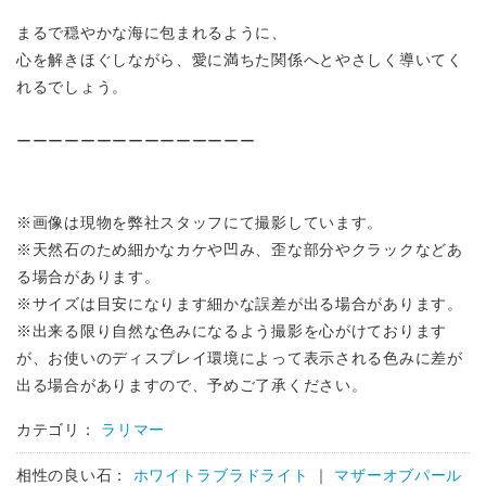
まるで穏やかな海に包まれるように、
心を解きほぐしながら、愛に満ちた関係へとやさしく導いてく
れるでしょう。
ーーーーーーーーーーーーーーー
※画像は現物を弊社スタッフにて撮影しています。
※天然石のため細かなカケや凹み、歪な部分やクラックなどあ
る場合があります。
※サイズは目安になります細かな誤差が出る場合があります。
※出来る限り自然な色みになるよう撮影を心がけております
が、お使いのディスプレイ環境によって表示される色みに差が
出る場合がありますので、予めご了承ください。
カテゴリ：
ラリマー
相性の良い石：
ホワイトラブラドライト
｜
マザーオブパール