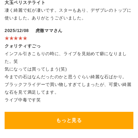
大玉ペリステライト
凄く綺麗で虹が凄いです。スターもあり、デザブレのトップに
使いました。ありがとうございました。
2025/12/08
虎徹ママさん
★★★★★
クォリティすごっ
インフル引きこもりの時に、ライブを見始めて癖になりまし
た。笑
気になっては買ってしまう(笑)
今までの石はなんだったのかと思うぐらい綺麗な石ばかり。
ブラックフライデーで買い物しすぎてしまったが、可愛い綺麗
な石を見て満足してます。
ライブ中毒です笑
もっと見る