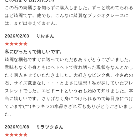
この石の綺麗さを知らずに購入しました。ずっと眺めてられる
ほど綺麗です。他でも、こんなに綺麗なプラジオクレースに
は、まだ出会えてません。
2026/02/03
りおさん
★★★★★
私にぴったりで嬉しいです。
綺麗な梱包ですぐに送っていただきありがとうございました。
意味もなく心身ともにヘトヘトで疲れ切った現状をなんとかし
たく購入させていただきました。大好きなピンク色、小さめの
石、サイズ変更なし・・・とまさに理想！私が探していたブレ
スレットでした。エピドートという石も始めて知りました。本
当に嬉しいです。さりげなく身につけられるので毎日身につけ
ています(^^)キラキラの水晶さざれ石もありがとうございまし
た。
2026/01/08
ミラツクさん
★★★★★