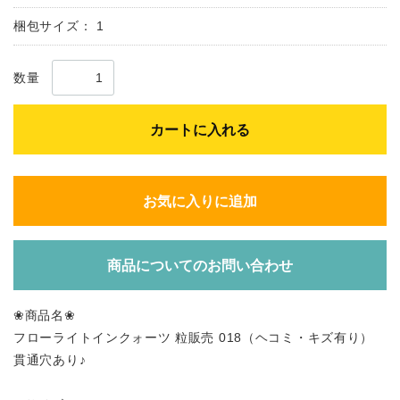
梱包サイズ：
1
数量
カートに入れる
お気に入りに追加
商品についてのお問い合わせ
❀商品名❀
フローライトインクォーツ 粒販売 018（ヘコミ・キズ有り）
貫通穴あり♪