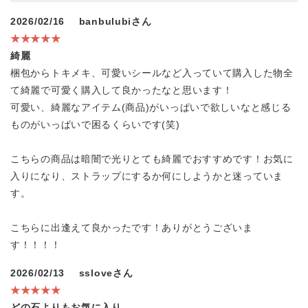
2026/02/16
banbulubiさん
★★★★★
綺麗
梱包からトキメキ、可愛いシールなど入っていて購入した物全
て綺麗で可愛く購入して良かったなと思います！
可愛い、綺麗なアイテム(商品)がいっぱいで欲しいなと感じる
ものがいっぱいで困るくらいです(笑)
こちらの商品は暗闇で光りとても綺麗でおすすめです！お気に
入りになり、ストラップにするか何にしようかと迷っていま
す。
こちらに出逢えて良かったです！ありがとうございま
す！！！！
2026/02/13
ssloveさん
★★★★★
どの石よりもお気に入り