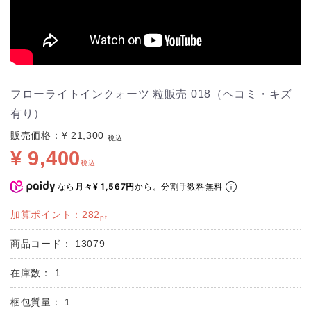
フローライトインクォーツ 粒販売 018（ヘコミ・キズ
有り）
販売価格：
¥ 21,300
税込
¥ 9,400
税込
なら
から。分割手数料無料
月々¥ 1,567円
加算ポイント：
282
pt
商品コード：
13079
在庫数：
1
梱包質量：
1