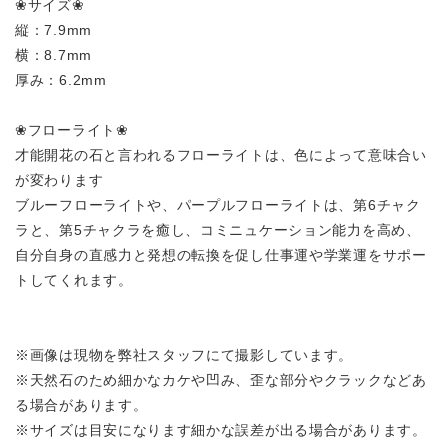
❀サイズ❀
縦：7.9mm
横：8.7mm
厚み：6.2mm
❀フローライト❀
才能開花の石と言われるフローライトは、色によって意味合い
が変わります
ブルーフローライトや、パープルフローライトは、第6チャク
ラと、第5チャクラを癒し、コミニュケーション能力を高め、
自分自身の直感力と発想の転換を促し仕事運や学業運をサポー
トしてくれます。
※画像は現物を弊社スタッフにて撮影しています。
※天然石のため細かなカケや凹み、歪な部分やクラックなどあ
る場合があります。
※サイズは目安になります細かな誤差が出る場合があります。