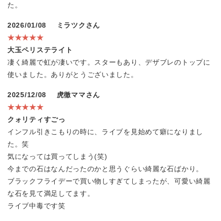
た。
2026/01/08
ミラツクさん
★★★★★
大玉ペリステライト
凄く綺麗で虹が凄いです。スターもあり、デザブレのトップに
使いました。ありがとうございました。
2025/12/08
虎徹ママさん
★★★★★
クォリティすごっ
インフル引きこもりの時に、ライブを見始めて癖になりまし
た。笑
気になっては買ってしまう(笑)
今までの石はなんだったのかと思うぐらい綺麗な石ばかり。
ブラックフライデーで買い物しすぎてしまったが、可愛い綺麗
な石を見て満足してます。
ライブ中毒です笑