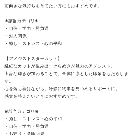
前向きな気持ちを育てたい方にもおすすめです。
❀該当カテゴリ❀
・自信・学力・勝負運
・対人関係
・癒し・ストレス・心の平和
【アメジストスターカット】
繊細なカットが生み出すきらめきが魅力のアメジスト。
上品な輝きが加わることで、全体に凛とした印象をもたらしま
す。
心を落ち着けながら、冷静に物事を見つめるサポートに。
感覚を整えたいときにおすすめです。
❀該当カテゴリ❀
・癒し・ストレス・心の平和
・自信・学力・勝負運
・お守り・危険回避