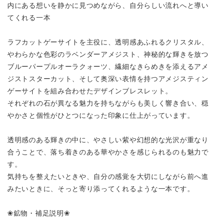
内にある想いを静かに見つめながら、自分らしい流れへと導い
てくれる一本
ラフカットゲーサイトを主役に、透明感あふれるクリスタル、
やわらかな色彩のラベンダーアメジスト、神秘的な輝きを放つ
ブルーパープルオーラクォーツ、繊細なきらめきを添えるアメ
ジストスターカット、そして奥深い表情を持つアメジスティン
ゲーサイトを組み合わせたデザインブレスレット。
それぞれの石が異なる魅力を持ちながらも美しく響き合い、穏
やかさと個性がひとつになった印象に仕上がっています。
透明感のある輝きの中に、やさしい紫や幻想的な光沢が重なり
合うことで、落ち着きのある華やかさを感じられるのも魅力で
す。
気持ちを整えたいときや、自分の感覚を大切にしながら前へ進
みたいときに、そっと寄り添ってくれるような一本です。
❀鉱物・補足説明❀