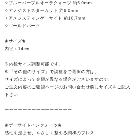
✧ブルーパープルオーラクォーツ 約6.0mm
✧アメジストスターカット 約9.0mm
✧アメジスティンゲーサイト 約10.7mm
✧ゴールドパーツ
❀サイズ❀
内径：14cm
※内径サイズ調整可能です。
※『その他のサイズ』で調整をご選択の方は、
サイズによって金額が異なる場合がございますので、
ご注文内容のご確認ページのお問い合わせ欄にサイズをご記入
下さい。
ーーーーーーーーーーーーーーー
❀ゲーサイトインクォーツ❀
感性を澄ませ、やさしく整える調和のブレス