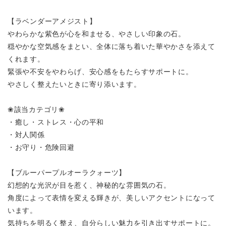
【ラベンダーアメジスト】
やわらかな紫色が心を和ませる、やさしい印象の石。
穏やかな空気感をまとい、全体に落ち着いた華やかさを添えて
くれます。
緊張や不安をやわらげ、安心感をもたらすサポートに。
やさしく整えたいときに寄り添います。
❀該当カテゴリ❀
・癒し・ストレス・心の平和
・対人関係
・お守り・危険回避
【ブルーパープルオーラクォーツ】
幻想的な光沢が目を惹く、神秘的な雰囲気の石。
角度によって表情を変える輝きが、美しいアクセントになって
います。
気持ちを明るく整え、自分らしい魅力を引き出すサポートに。