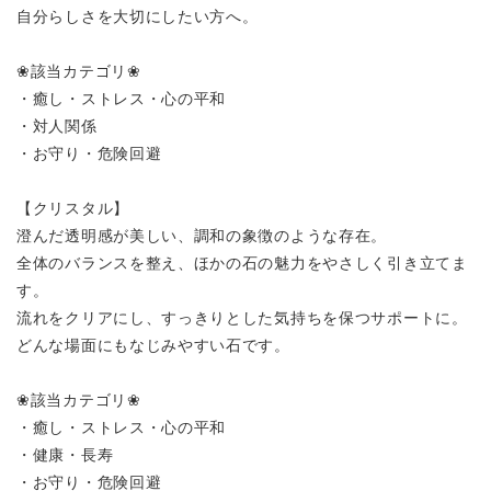
自分らしさを大切にしたい方へ。
❀該当カテゴリ❀
・癒し・ストレス・心の平和
・対人関係
・お守り・危険回避
【クリスタル】
澄んだ透明感が美しい、調和の象徴のような存在。
全体のバランスを整え、ほかの石の魅力をやさしく引き立てま
す。
流れをクリアにし、すっきりとした気持ちを保つサポートに。
どんな場面にもなじみやすい石です。
❀該当カテゴリ❀
・癒し・ストレス・心の平和
・健康・長寿
・お守り・危険回避