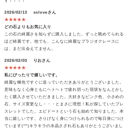
す！！！！
2026/02/13
ssloveさん
★★★★★
どの石よりもお気に入り
この石の綺麗さを知らずに購入しました。ずっと眺めてられる
ほど綺麗です。他でも、こんなに綺麗なプラジオクレースに
は、まだ出会えてません。
2026/02/03
りおさん
★★★★★
私にぴったりで嬉しいです。
綺麗な梱包ですぐに送っていただきありがとうございました。
意味もなく心身ともにヘトヘトで疲れ切った現状をなんとかし
たく購入させていただきました。大好きなピンク色、小さめの
石、サイズ変更なし・・・とまさに理想！私が探していたブレ
スレットでした。エピドートという石も始めて知りました。本
当に嬉しいです。さりげなく身につけられるので毎日身につけ
ています(^^)キラキラの水晶さざれ石もありがとうございまし