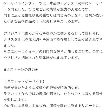
ゲーサイトインクォーツは、水晶やアメジストの中にゲーサイ
トを内包した、ひと粒ごとの表情が魅力の天然石です。
内側に広がる模様や色の重なりは同じものがなく、自然が描い
た小さな芸術作品のような美しさを楽しめます。
アメジストは古くから心を穏やかに整える石として親しまれ、
クリスタルは浄化と調和を象徴する存在として広く愛されてき
ました。
そこにオーラクォーツの幻想的な輝きが加わることで、全体に
やさしさと洗練された空気感が生まれています。
❀各ストーンの魅力❀
【ラフカットゲーサイト】
自然が描いたような模様や内包物が印象的な石。
ラフカットならではの表情が際立ち、ひと粒ごとに異なる個性
を楽しめます。
心の奥にある想いを見つめ、感情を静かに整えるサポートに。