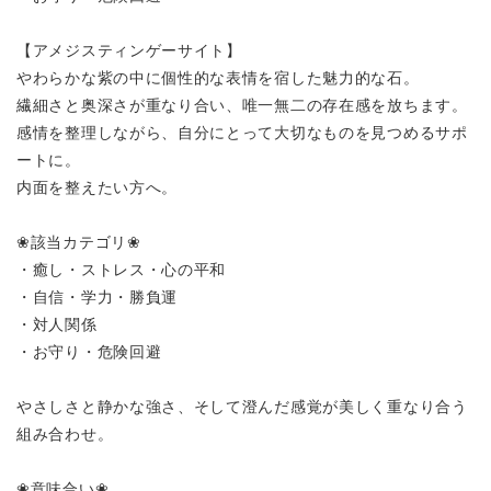
【アメジスティンゲーサイト】
やわらかな紫の中に個性的な表情を宿した魅力的な石。
繊細さと奥深さが重なり合い、唯一無二の存在感を放ちます。
感情を整理しながら、自分にとって大切なものを見つめるサポ
ートに。
内面を整えたい方へ。
❀該当カテゴリ❀
・癒し・ストレス・心の平和
・自信・学力・勝負運
・対人関係
・お守り・危険回避
やさしさと静かな強さ、そして澄んだ感覚が美しく重なり合う
組み合わせ。
❀意味合い❀