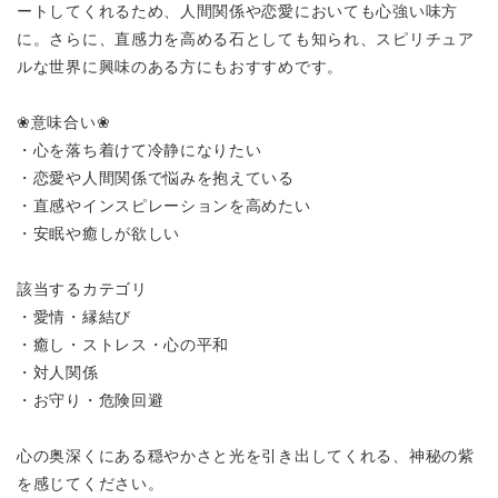
ートしてくれるため、人間関係や恋愛においても心強い味方
に。さらに、直感力を高める石としても知られ、スピリチュア
ルな世界に興味のある方にもおすすめです。
❀意味合い❀
・心を落ち着けて冷静になりたい
・恋愛や人間関係で悩みを抱えている
・直感やインスピレーションを高めたい
・安眠や癒しが欲しい
該当するカテゴリ
・愛情・縁結び
・癒し・ストレス・心の平和
・対人関係
・お守り・危険回避
心の奥深くにある穏やかさと光を引き出してくれる、神秘の紫
を感じてください。