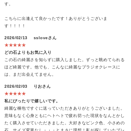
す。
こちらに出逢えて良かったです！ありがとうございま
す！！！！
2026/02/13
ssloveさん
★★★★★
どの石よりもお気に入り
この石の綺麗さを知らずに購入しました。ずっと眺めてられる
ほど綺麗です。他でも、こんなに綺麗なプラジオクレースに
は、まだ出会えてません。
2026/02/03
りおさん
★★★★★
私にぴったりで嬉しいです。
綺麗な梱包ですぐに送っていただきありがとうございました。
意味もなく心身ともにヘトヘトで疲れ切った現状をなんとかし
たく購入させていただきました。大好きなピンク色、小さめの
石、サイズ変更なし・・・とまさに理想！私が探していたブレ