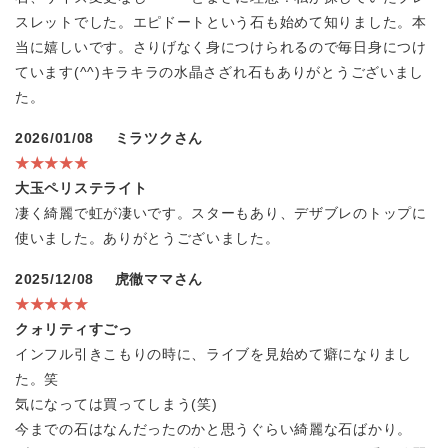
スレットでした。エピドートという石も始めて知りました。本
当に嬉しいです。さりげなく身につけられるので毎日身につけ
ています(^^)キラキラの水晶さざれ石もありがとうございまし
た。
2026/01/08
ミラツクさん
★★★★★
大玉ペリステライト
凄く綺麗で虹が凄いです。スターもあり、デザブレのトップに
使いました。ありがとうございました。
2025/12/08
虎徹ママさん
★★★★★
クォリティすごっ
インフル引きこもりの時に、ライブを見始めて癖になりまし
た。笑
気になっては買ってしまう(笑)
今までの石はなんだったのかと思うぐらい綺麗な石ばかり。