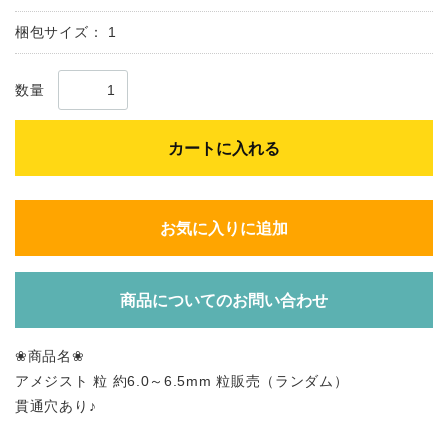
梱包サイズ：
1
数量
カートに入れる
お気に入りに追加
商品についてのお問い合わせ
❀商品名❀
アメジスト 粒 約6.0～6.5mm 粒販売（ランダム）
貫通穴あり♪