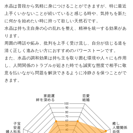
水晶は普段から気軽に身につけることができますが、特に最近
上手くいかないことが続いていると感じる時や、気持ちを新た
に何かを始めたい時に持って欲しい天然石です。
水晶は持ち主自身の心の乱れを整え、精神を統一する効果があ
ります。
周囲の噂話や妬み、批判を上手く受け流し、自分が信じる道を
清く正しく進みたい方におすすめのパワーストーンです。
また、水晶の調和効果は持ち主を取り囲む環境や人々にも作用
し、人間関係のトラブルが起きた時でも誠実な態度で相手に敬
意を払いながら問題を解決できるように冷静さを保つことがで
きます。