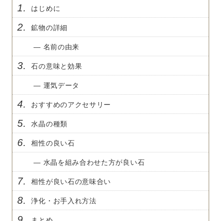
1.
はじめに
2.
鉱物の詳細
— 名前の由来
3.
石の意味と効果
— 運気データ
4.
おすすめのアクセサリー
5.
水晶の種類
6.
相性の良い石
— 水晶を組み合わせた方が良い石
7.
相性が良い石の意味合い
8.
浄化・お手入れ方法
9.
まとめ