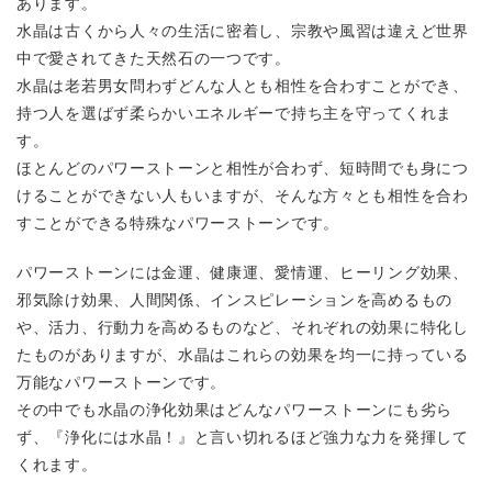
あります。
水晶は古くから人々の生活に密着し、宗教や風習は違えど世界
中で愛されてきた天然石の一つです。
水晶は老若男女問わずどんな人とも相性を合わすことができ、
持つ人を選ばず柔らかいエネルギーで持ち主を守ってくれま
す。
ほとんどのパワーストーンと相性が合わず、短時間でも身につ
けることができない人もいますが、そんな方々とも相性を合わ
すことができる特殊なパワーストーンです。
パワーストーンには金運、健康運、愛情運、ヒーリング効果、
邪気除け効果、人間関係、インスピレーションを高めるもの
や、活力、行動力を高めるものなど、それぞれの効果に特化し
たものがありますが、水晶はこれらの効果を均一に持っている
万能なパワーストーンです。
その中でも水晶の浄化効果はどんなパワーストーンにも劣ら
ず、『浄化には水晶！』と言い切れるほど強力な力を発揮して
くれます。