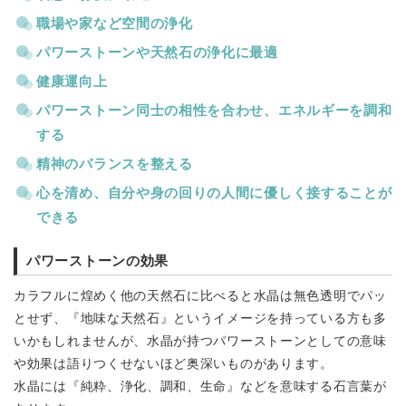
職場や家など空間の浄化
パワーストーンや天然石の浄化に最適
健康運向上
パワーストーン同士の相性を合わせ、エネルギーを調和
する
精神のバランスを整える
心を清め、自分や身の回りの人間に優しく接することが
できる
パワーストーンの効果
カラフルに煌めく他の天然石に比べると水晶は無色透明でパッ
とせず、『地味な天然石』というイメージを持っている方も多
いかもしれませんが、水晶が持つパワーストーンとしての意味
や効果は語りつくせないほど奥深いものがあります。
水晶には『純粋、浄化、調和、生命』などを意味する石言葉が