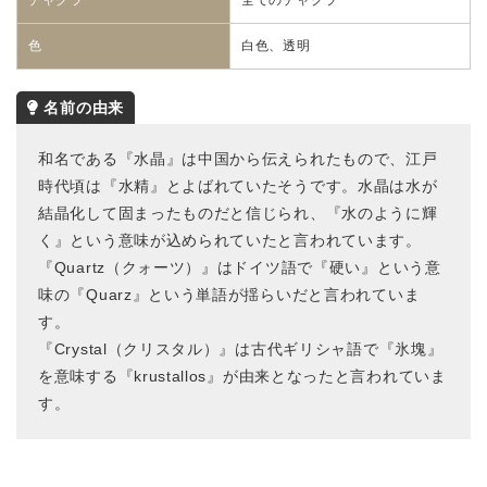
チャクラ
全てのチャクラ
色
白色、透明
和名である『水晶』は中国から伝えられたもので、江戸
時代頃は『水精』とよばれていたそうです。水晶は水が
結晶化して固まったものだと信じられ、『水のように輝
く』という意味が込められていたと言われています。
『Quartz（クォーツ）』はドイツ語で『硬い』という意
味の『Quarz』という単語が揺らいだと言われていま
す。
『Crystal（クリスタル）』は古代ギリシャ語で『氷塊』
を意味する『krustallos』が由来となったと言われていま
す。