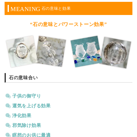
MEANING
石の意味と効果
“石の意味とパワーストーン効果”
石の意味合い
子供の御守り
運気を上げる効果
浄化効果
邪気除け効果
瞑想のお供に最適