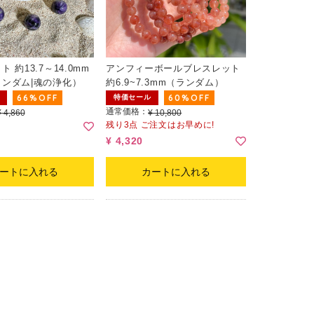
 約13.7～14.0mm
アンフィーボールブレスレット
ンダム|魂の浄化）
約6.9~7.3mm（ランダム）
66%OFF
60%OFF
特価セール
通常価格：
¥ 4,860
¥ 10,800
残り3点 ご注文はお早めに!
¥ 4,320
ートに入れる
カートに入れる