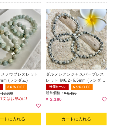
ンメノウブレスレット
ダルメシアンジャスパーブレス
2mm (ランダム)
レット 約6.2~6.5mm (ランダ
ム)
66%OFF
66%OFF
特価セール
通常価格：
¥ 12,600
¥ 6,480
ご注文はお早めに!
¥ 2,160
ートに入れる
カートに入れる