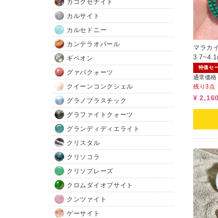
カコクセナイト
カルサイト
カルセドニー
カンテラオパール
マラカイ
3.7~
ギベオン
特価セ
グァバクォーツ
通常価格
残り3点
クイーンコンクシェル
¥ 2,16
グラノブラスチック
グラファイトクォーツ
グランディディエライト
クリスタル
クリソコラ
クリソプレーズ
クロムダイオプサイト
クンツァイト
ゲーサイト