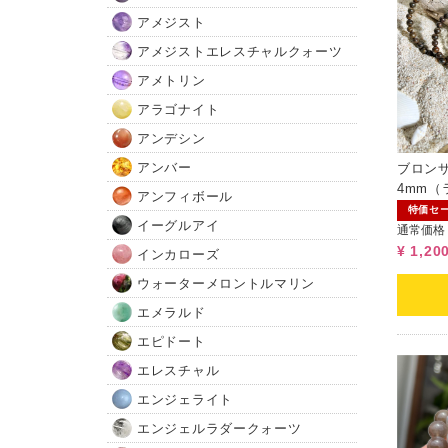
アメジスト
アメジストエレスチャルクォーツ
アメトリン
アラゴナイト
アンデシン
アンバー
ブロン
4mm（
アンフィボール
特価セ
イーグルアイ
通常価格
¥ 1,20
インカローズ
ウォーターメロントルマリン
エメラルド
エピドート
エレスチャル
エンジェライト
エンジェルラダークォーツ