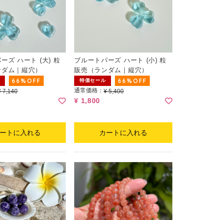
ーズ ハート (大) 粒
ブルートパーズ ハート (小) 粒
ンダム｜縦穴）
販売（ランダム｜縦穴）
66%OFF
66%OFF
特価セール
通常価格：
¥ 7,140
¥ 5,400
¥ 1,800
ートに入れる
カートに入れる