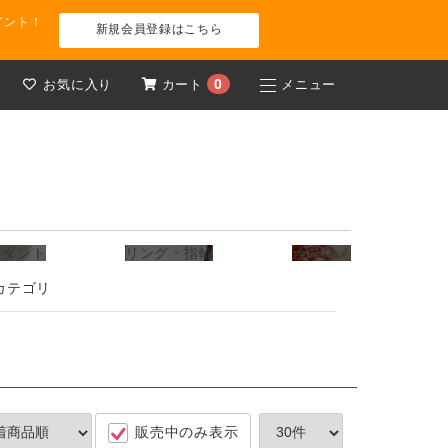
イント！
新規会員登録はこちら
0
お気に入り
カート
メニュー
ンダント
リング・指輪
オススメ
カテゴリ
販売中のみ表示